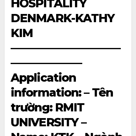
HOSPITALITY
DENMARK-KATHY
KIM
——————————
——————–
Application
information: – Tên
trường: RMIT
UNIVERSITY –