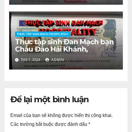
THỰC TẬP ĐAN MẠCH HOSPILATILY
Thực tập sinh Đan Mạch bạn
Châu Đào Hải Khánh,
TH3 7, 2024
ADMIN
Để lại một bình luận
Email của bạn sẽ không được hiển thị công khai.
Các trường bắt buộc được đánh dấu
*