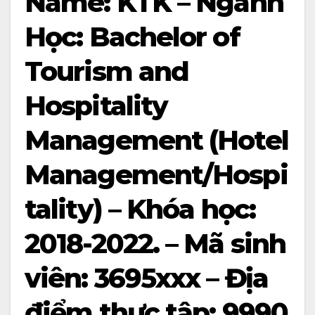
Name: KTK – Ngành
Học: Bachelor of
Tourism and
Hospitality
Management (Hotel
Management/Hospi
tality) – Khóa học:
2018-2022. – Mã sinh
viên: 3695xxx – Địa
điểm thực tập: 9990