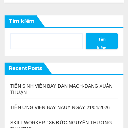
Tìm kiếm
Tìm
kiếm
Recent Posts
TIỄN SINH VIÊN BAY ĐAN MẠCH-ĐẶNG XUÂN
THUẬN
TIỄN ỨNG VIÊN BAY NAUY-NGÀY 21/04/2026
SKILL WORKER 18B ĐỨC-NGUYỄN THƯƠNG