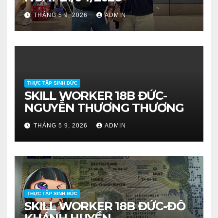
THÁNG 5 9, 2026
ADMIN
THỰC TẬP SINH ĐỨC
SKILL WORKER 18B ĐỨC-
NGUYỄN THƯƠNG THƯƠNG
THÁNG 5 9, 2026
ADMIN
THỰC TẬP SINH ĐỨC
SKILL WORKER 18B ĐỨC-ĐỖ