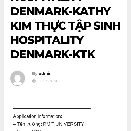
DENMARK-KATHY
KIM THỰC TẬP SINH
HOSPITALITY
DENMARK-KTK
By
admin
TH3 7, 2024
————————————————–
Application information:
– Tên trường: RMIT UNIVERSITY