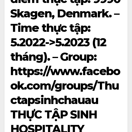
Skagen, Denmark. –
Time thực tập:
5.2022->5.2023 (12
tháng). – Group:
https://www.facebo
ok.com/groups/Thu
ctapsinhchauau
THỰC TẬP SINH
HOSPITALITY