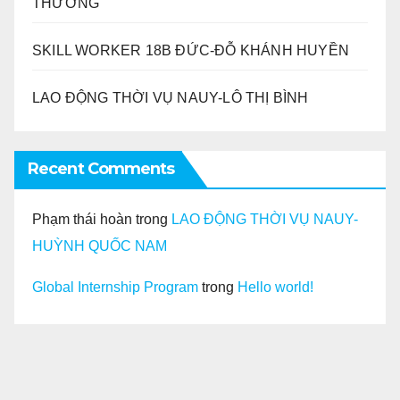
THƯƠNG
SKILL WORKER 18B ĐỨC-ĐỖ KHÁNH HUYỀN
LAO ĐỘNG THỜI VỤ NAUY-LÔ THỊ BÌNH
Recent Comments
Phạm thái hoàn
trong
LAO ĐỘNG THỜI VỤ NAUY-
HUỲNH QUỐC NAM
Global Internship Program
trong
Hello world!