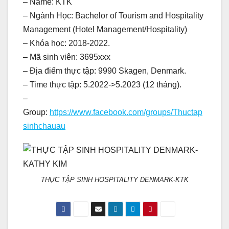
– Name: KTK
– Ngành Học: Bachelor of Tourism and Hospitality
Management (Hotel Management/Hospitality)
– Khóa học: 2018-2022.
– Mã sinh viên: 3695xxx
– Địa điểm thực tập: 9990 Skagen, Denmark.
– Time thực tập: 5.2022->5.2023 (12 tháng).
–
Group:
https://www.facebook.com/groups/Thuctap
sinhchauau
THỰC TẬP SINH HOSPITALITY DENMARK-KTK