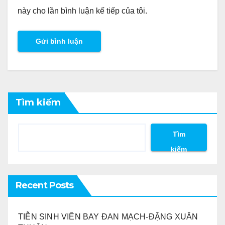
này cho lần bình luận kế tiếp của tôi.
Tìm kiếm
Tìm
kiếm
Recent Posts
TIỄN SINH VIÊN BAY ĐAN MẠCH-ĐẶNG XUÂN