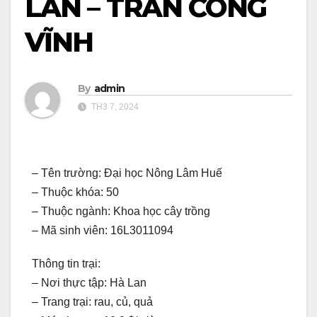
LAN – TRẦN CÔNG
VĨNH
By
admin
TH3 7, 2024
– Tên trường: Đại học Nông Lâm Huế
– Thuộc khóa: 50
– Thuộc ngành: Khoa học cây trồng
– Mã sinh viên: 16L3011094
Thông tin trại:
– Nơi thực tập: Hà Lan
– Trang trại: rau, củ, quả