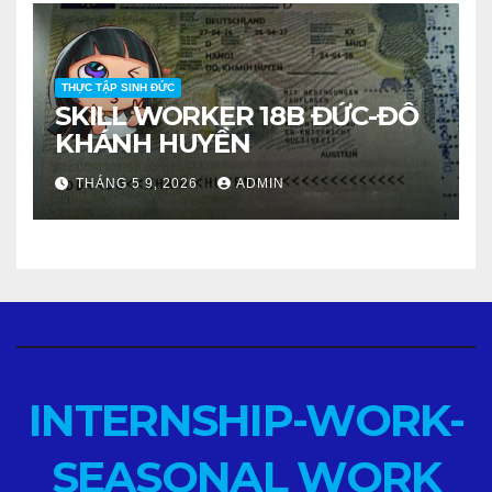
THỰC TẬP SINH ĐỨC
SKILL WORKER 18B ĐỨC-ĐỖ
KHÁNH HUYỀN
THÁNG 5 9, 2026
ADMIN
INTERNSHIP-WORK-
SEASONAL WORK