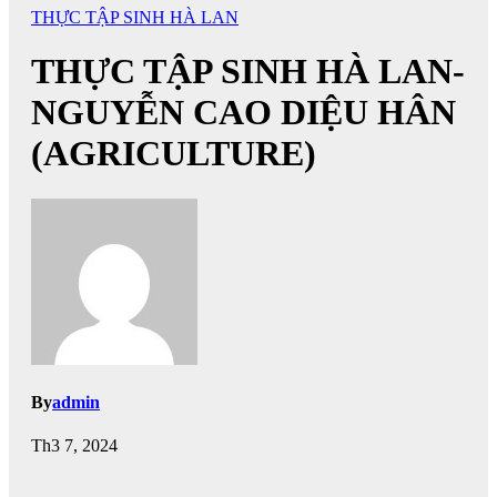
THỰC TẬP SINH HÀ LAN
THỰC TẬP SINH HÀ LAN-
NGUYỄN CAO DIỆU HÂN
(AGRICULTURE)
By
admin
Th3 7, 2024