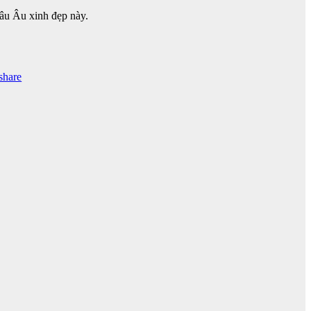
hâu Âu xinh đẹp này.
share