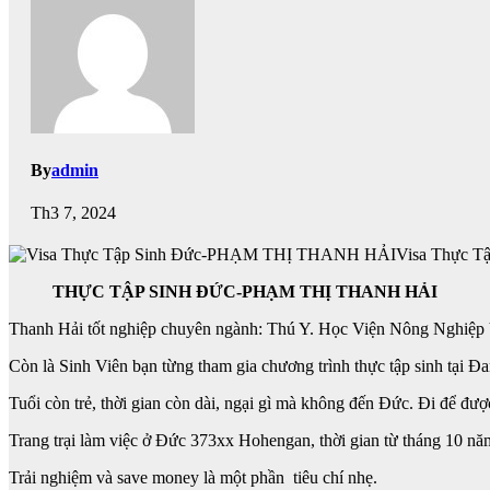
By
admin
Th3 7, 2024
Visa Thực 
THỰC TẬP SINH ĐỨC-PHẠM THỊ THANH HẢI
Thanh Hải tốt nghiệp chuyên ngành: Thú Y. Học Viện Nông Nghiệp
Còn là Sinh Viên bạn từng tham gia chương trình thực tập sinh tại Đa
Tuổi còn trẻ, thời gian còn dài, ngại gì mà không đến Đức. Đi để đư
Trang trại làm việc ở Đức 373xx Hohengan, thời gian từ tháng 10 n
Trải nghiệm và save money là một phần tiêu chí nhẹ.