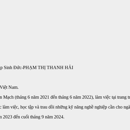
Tập Sinh Đức-PHẠM THỊ THANH HẢI
 Việt Nam.
n Mạch (tháng 6 năm 2021 đến tháng 6 năm 2022), làm việc tại trang tr
ợc làm việc, học tập và trau dồi những kỹ năng nghề nghiệp cần cho ng
ăm 2023 đến cuối tháng 9 năm 2024.