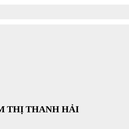
M THỊ THANH HẢI