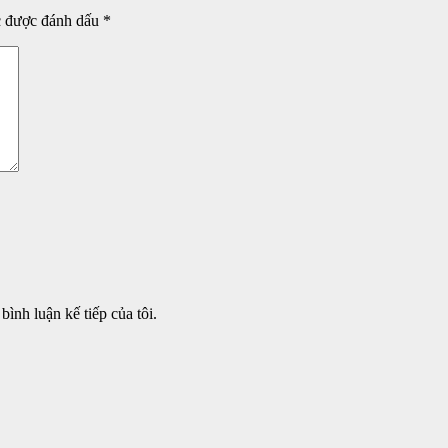
c được đánh dấu
*
bình luận kế tiếp của tôi.