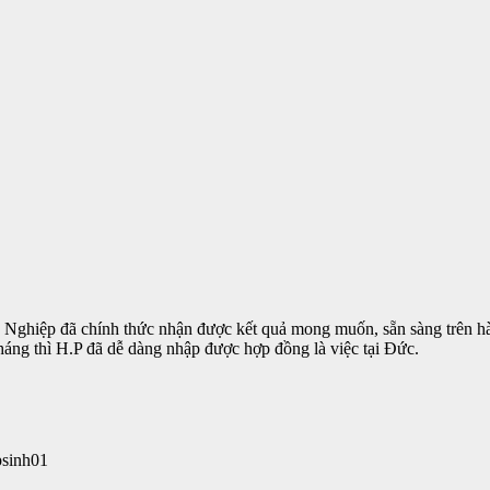
 Nghiệp đã chính thức nhận được kết quả mong muốn, sẵn sàng trên 
áng thì H.P đã dễ dàng nhập được hợp đồng là việc tại Đức.
psinh01