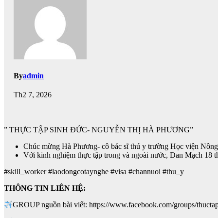
By
admin
Th2 7, 2026
” THỰC TẬP SINH ĐỨC- NGUYỄN THỊ HÀ PHƯƠNG”
Chúc mừng Hà Phương- cô bác sĩ thú y trường Học viện Nông
Với kinh nghiệm thực tập trong và ngoài nước, Đan Mạch 18 th
#skill_worker #laodongcotaynghe #visa #channuoi #thu_y
THÔNG TIN LIÊN HỆ:
GROUP nguồn bài viết: https://www.facebook.com/groups/thucta