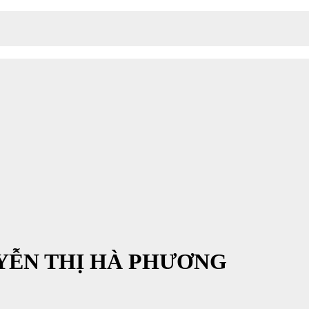
YỄN THỊ HÀ PHƯƠNG