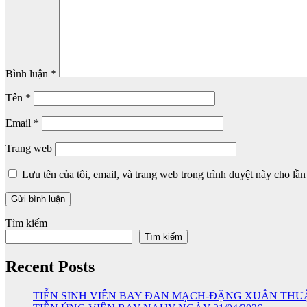
Bình luận
*
Tên
*
Email
*
Trang web
Lưu tên của tôi, email, và trang web trong trình duyệt này cho lần 
Tìm kiếm
Tìm kiếm
Recent Posts
TIỄN SINH VIÊN BAY ĐAN MẠCH-ĐẶNG XUÂN THU