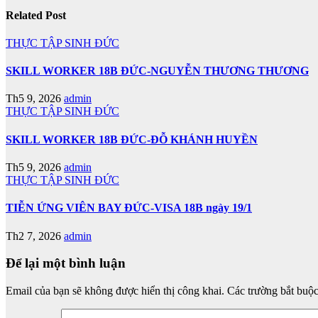
Related Post
THỰC TẬP SINH ĐỨC
SKILL WORKER 18B ĐỨC-NGUYỄN THƯƠNG THƯƠNG
Th5 9, 2026
admin
THỰC TẬP SINH ĐỨC
SKILL WORKER 18B ĐỨC-ĐỖ KHÁNH HUYỀN
Th5 9, 2026
admin
THỰC TẬP SINH ĐỨC
TIỄN ỨNG VIÊN BAY ĐỨC-VISA 18B ngày 19/1
Th2 7, 2026
admin
Để lại một bình luận
Email của bạn sẽ không được hiển thị công khai.
Các trường bắt buộ