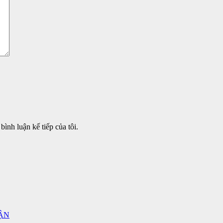
bình luận kế tiếp của tôi.
ẬN