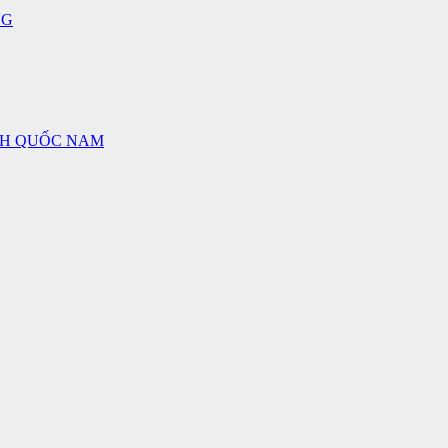
NG
NH QUỐC NAM