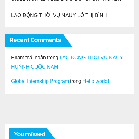
LAO ĐỘNG THỜI VỤ NAUY-LÔ THỊ BÌNH
Recent Comments
Phạm thái hoàn
trong
LAO ĐỘNG THỜI VỤ NAUY-
HUỲNH QUỐC NAM
Global Internship Program
trong
Hello world!
You missed