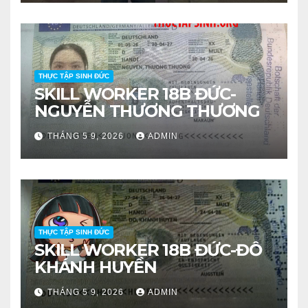
THỰC TẬP SINH ĐỨC
SKILL WORKER 18B ĐỨC-
NGUYỄN THƯƠNG THƯƠNG
THÁNG 5 9, 2026
ADMIN
THỰC TẬP SINH ĐỨC
SKILL WORKER 18B ĐỨC-ĐỖ
KHÁNH HUYỀN
THÁNG 5 9, 2026
ADMIN