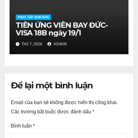
THỰC TẬP SINH ĐỨC
TIỄN ỨNG VIÊN BAY ĐỨC-
VISA 18B ngày 19/1
TH2 7, 2026
ADMIN
Để lại một bình luận
Email của bạn sẽ không được hiển thị công khai.
Các trường bắt buộc được đánh dấu
*
Bình luận
*