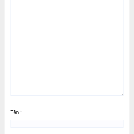
Tên
*