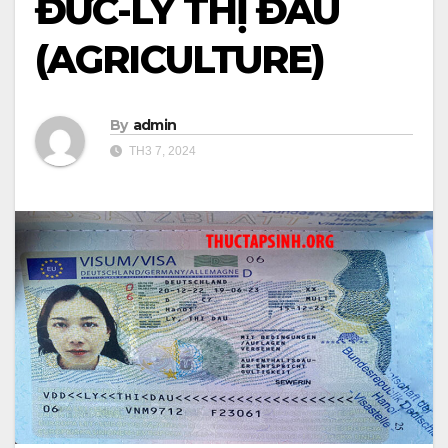
ĐỨC-LÝ THỊ ĐÂU
(AGRICULTURE)
By
admin
TH3 7, 2024