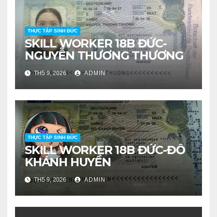
THỰC TẬP SINH ĐỨC
SKILL WORKER 18B ĐỨC-
NGUYỄN THƯƠNG THƯƠNG
TH5 9, 2026
ADMIN
THỰC TẬP SINH ĐỨC
SKILL WORKER 18B ĐỨC-ĐỖ
KHÁNH HUYỀN
TH5 9, 2026
ADMIN