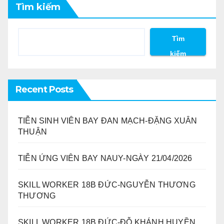
Tìm kiếm
Tìm
kiếm
Recent Posts
TIỄN SINH VIÊN BAY ĐAN MẠCH-ĐẶNG XUÂN
THUẬN
TIỄN ỨNG VIÊN BAY NAUY-NGÀY 21/04/2026
SKILL WORKER 18B ĐỨC-NGUYỄN THƯƠNG
THƯƠNG
SKILL WORKER 18B ĐỨC-ĐỖ KHÁNH HUYỀN