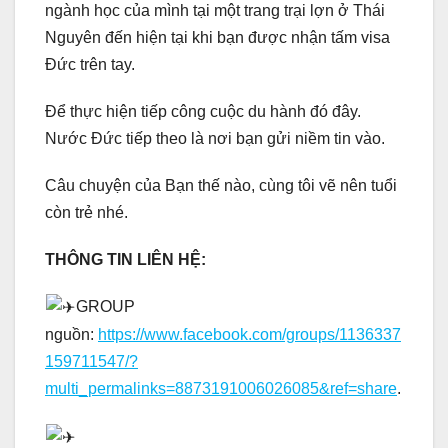
ngành học của mình tại một trang trại lợn ở Thái
Nguyên đến hiện tại khi bạn được nhận tấm visa
Đức trên tay.
Để thực hiện tiếp công cuộc du hành đó đây.
Nước Đức tiếp theo là nơi bạn gửi niềm tin vào.
Câu chuyện của Bạn thế nào, cùng tôi vẽ nên tuổi
còn trẻ nhé.
THÔNG TIN LIÊN HỆ:
GROUP
nguồn:
https://www.facebook.com/groups/1136337
159711547/?
multi_permalinks=8873191006026085&ref=share
.