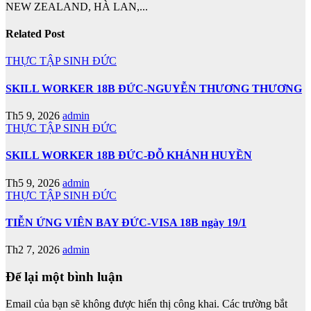
NEW ZEALAND, HÀ LAN,...
Related Post
THỰC TẬP SINH ĐỨC
SKILL WORKER 18B ĐỨC-NGUYỄN THƯƠNG THƯƠNG
Th5 9, 2026
admin
THỰC TẬP SINH ĐỨC
SKILL WORKER 18B ĐỨC-ĐỖ KHÁNH HUYỀN
Th5 9, 2026
admin
THỰC TẬP SINH ĐỨC
TIỄN ỨNG VIÊN BAY ĐỨC-VISA 18B ngày 19/1
Th2 7, 2026
admin
Để lại một bình luận
Email của bạn sẽ không được hiển thị công khai.
Các trường bắt