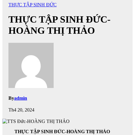
THỰC TẬP SINH ĐỨC
THỰC TẬP SINH ĐỨC-
HOÀNG THỊ THẢO
By
admin
Th4 20, 2024
THỰC TẬP SINH ĐỨC-HOÀNG THỊ THẢO