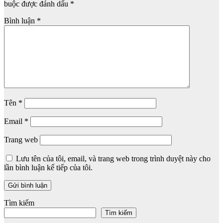
buộc được đánh dấu
*
Bình luận
*
Tên
*
Email
*
Trang web
Lưu tên của tôi, email, và trang web trong trình duyệt này cho
lần bình luận kế tiếp của tôi.
Tìm kiếm
Tìm kiếm