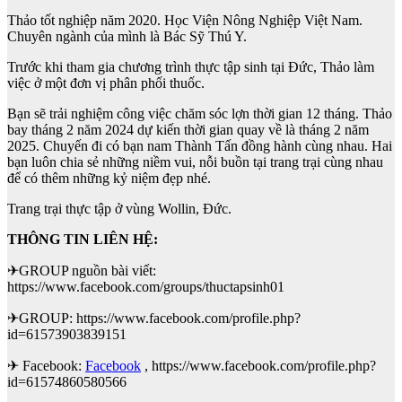
Thảo tốt nghiệp năm 2020. Học Viện Nông Nghiệp Việt Nam.
Chuyên ngành của mình là Bác Sỹ Thú Y.
Trước khi tham gia chương trình thực tập sinh tại Đức, Thảo làm
việc ở một đơn vị phân phối thuốc.
Bạn sẽ trải nghiệm công việc chăm sóc lợn thời gian 12 tháng. Thảo
bay tháng 2 năm 2024 dự kiến thời gian quay về là tháng 2 năm
2025. Chuyến đi có bạn nam Thành Tấn đồng hành cùng nhau. Hai
bạn luôn chia sẻ những niềm vui, nỗi buồn tại trang trại cùng nhau
để có thêm những kỷ niệm đẹp nhé.
Trang trại thực tập ở vùng
Wollin, Đức.
THÔNG TIN LIÊN HỆ:
✈GROUP nguồn bài viết:
https://www.facebook.com/groups/thuctapsinh01
✈GROUP: https://www.facebook.com/profile.php?
id=61573903839151
✈ Facebook:
Facebook
, https://www.facebook.com/profile.php?
id=61574860580566