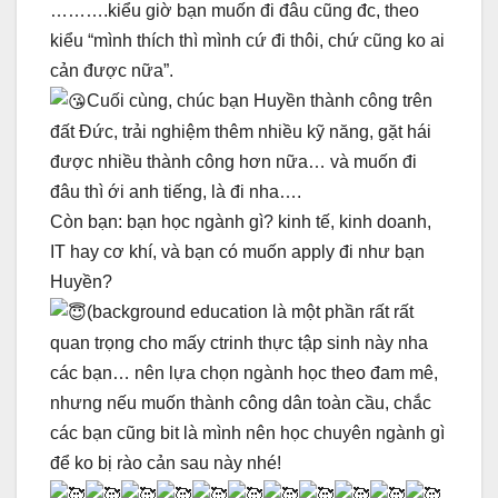
……….kiểu giờ bạn muốn đi đâu cũng đc, theo
kiểu “mình thích thì mình cứ đi thôi, chứ cũng ko ai
cản được nữa”.
Cuối cùng, chúc bạn Huyền thành công trên
đất Đức, trải nghiệm thêm nhiều kỹ năng, gặt hái
được nhiều thành công hơn nữa… và muốn đi
đâu thì ới anh tiếng, là đi nha….
Còn bạn: bạn học ngành gì? kinh tế, kinh doanh,
IT hay cơ khí, và bạn có muốn apply đi như bạn
Huyền?
(background education là một phần rất rất
quan trọng cho mấy ctrinh thực tập sinh này nha
các bạn… nên lựa chọn ngành học theo đam mê,
nhưng nếu muốn thành công dân toàn cầu, chắc
các bạn cũng bit là mình nên học chuyên ngành gì
để ko bị rào cản sau này nhé!