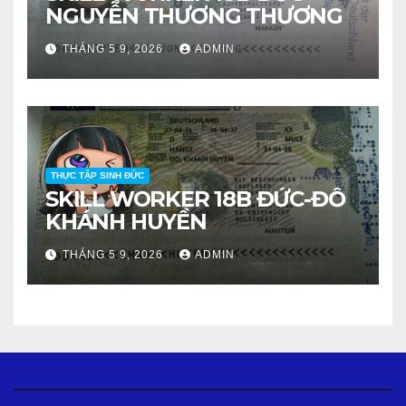
NGUYỄN THƯƠNG THƯƠNG
THÁNG 5 9, 2026
ADMIN
THỰC TẬP SINH ĐỨC
SKILL WORKER 18B ĐỨC-ĐỖ
KHÁNH HUYỀN
THÁNG 5 9, 2026
ADMIN