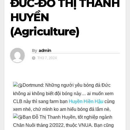
ĐỨC-ĐỖ THỊ THANH
HUYỀN
(Agriculture)
By
admin
TH3 7, 2024
Dortmund: Những người yêu bóng đá Đức
không ai không biết đội bóng này… ai muốn xem
CLB này thì sang farm bạn
Huyền Hiền Hậu
cùng
xem nhé, chứ mình ko am hiểu bóng đá lắm nè,
Bạn Đỗ Thị Thanh Huyền, tốt nghiệp ngành
Chăn Nuôi tháng 2/2022, thuộc VNUA. Bạn cũng