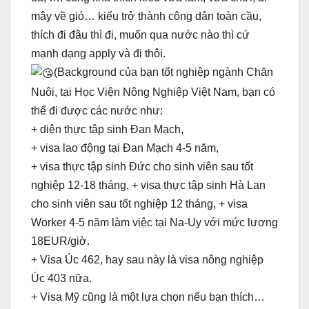
mây về gió… kiểu trở thành công dân toàn cầu,
thích đi đâu thì đi, muốn qua nước nào thì cứ
mạnh dạng apply và đi thôi.
(Background của bạn tốt nghiệp ngành Chăn
Nuôi, tại Học Viện Nông Nghiệp Việt Nam, bạn có
thể đi được các nước như:
+ diện thực tập sinh Đan Mạch,
+ visa lao động tại Đan Mạch 4-5 năm,
+ visa thực tập sinh Đức cho sinh viên sau tốt
nghiệp 12-18 tháng, + visa thực tập sinh Hà Lan
cho sinh viên sau tốt nghiệp 12 tháng, + visa
Worker 4-5 năm làm việc tại Na-Uy với mức lương
18EUR/giờ.
+ Visa Úc 462, hay sau này là visa nông nghiệp
Úc 403 nữa.
+ Visa Mỹ cũng là một lựa chọn nếu bạn thích…