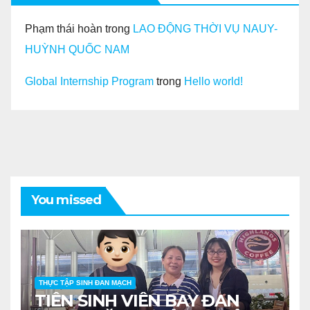
Phạm thái hoàn
trong
LAO ĐỘNG THỜI VỤ NAUY-
HUỲNH QUỐC NAM
Global Internship Program
trong
Hello world!
You missed
THỰC TẬP SINH ĐAN MẠCH
TIỄN SINH VIÊN BAY ĐAN