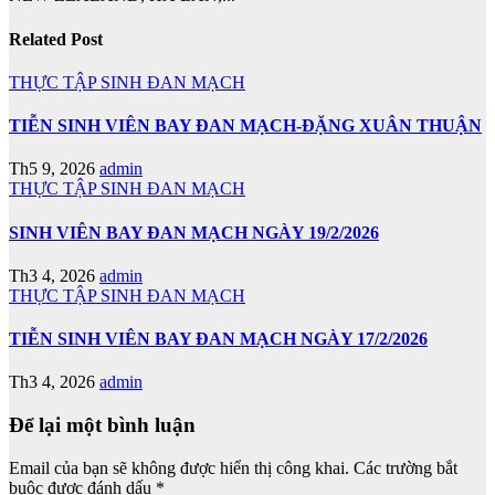
Related Post
THỰC TẬP SINH ĐAN MẠCH
TIỄN SINH VIÊN BAY ĐAN MẠCH-ĐẶNG XUÂN THUẬN
Th5 9, 2026
admin
THỰC TẬP SINH ĐAN MẠCH
SINH VIÊN BAY ĐAN MẠCH NGÀY 19/2/2026
Th3 4, 2026
admin
THỰC TẬP SINH ĐAN MẠCH
TIỄN SINH VIÊN BAY ĐAN MẠCH NGÀY 17/2/2026
Th3 4, 2026
admin
Để lại một bình luận
Email của bạn sẽ không được hiển thị công khai.
Các trường bắt
buộc được đánh dấu
*