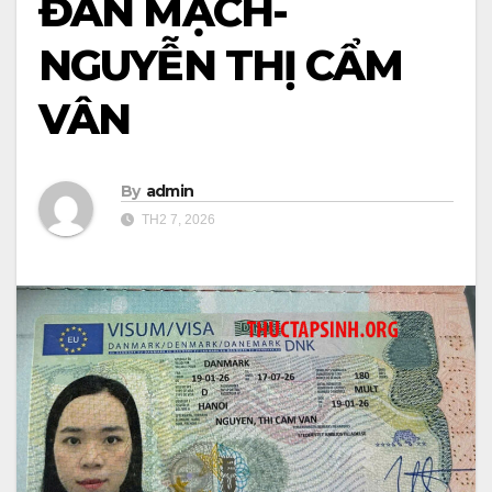
ĐAN MẠCH-
NGUYỄN THỊ CẨM
VÂN
By
admin
TH2 7, 2026