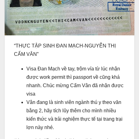
“THỰC TẬP SINH ĐAN MẠCH-NGUYỄN THỊ
CẨM VÂN”
Visa Đan Mạch về tay, trộm vía từ lúc nhận
được work permit thì passport về cũng khá
nhanh. Chúc mừng Cẩm Vân đã nhận được
visa
Vân đang là sinh viên ngành thú y theo văn
bằng 2, hãy tích lũy thêm cho mình nhiều
kiến thức và trải nghiệm thực tế tại trang trại
lợn này nhé.