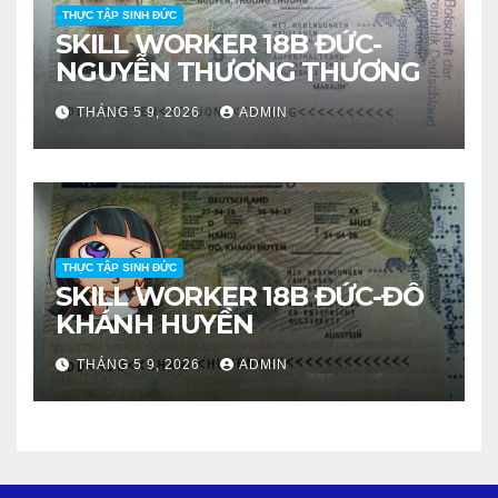
THỰC TẬP SINH ĐỨC
SKILL WORKER 18B ĐỨC-
NGUYỄN THƯƠNG THƯƠNG
THÁNG 5 9, 2026
ADMIN
THỰC TẬP SINH ĐỨC
SKILL WORKER 18B ĐỨC-ĐỖ
KHÁNH HUYỀN
THÁNG 5 9, 2026
ADMIN