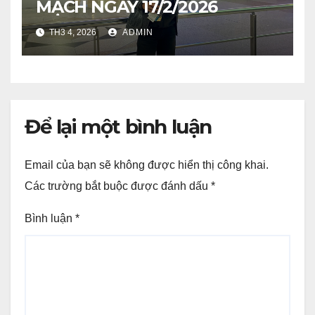
MẠCH NGÀY 17/2/2026
TH3 4, 2026
ADMIN
Để lại một bình luận
Email của bạn sẽ không được hiển thị công khai.
Các trường bắt buộc được đánh dấu
*
Bình luận
*