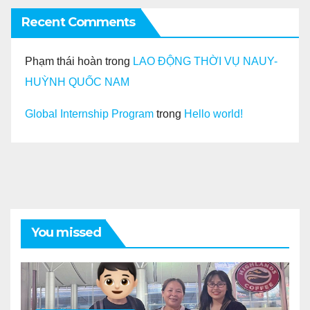
Recent Comments
Phạm thái hoàn
trong
LAO ĐỘNG THỜI VỤ NAUY-
HUỲNH QUỐC NAM
Global Internship Program
trong
Hello world!
You missed