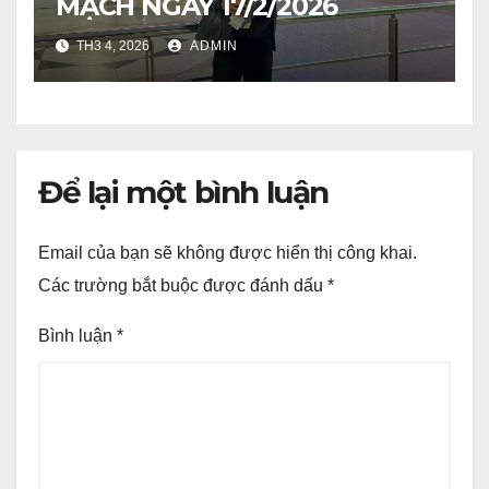
MẠCH NGÀY 17/2/2026
TH3 4, 2026
ADMIN
Để lại một bình luận
Email của bạn sẽ không được hiển thị công khai.
Các trường bắt buộc được đánh dấu
*
Bình luận
*