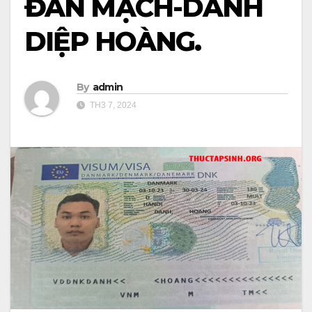
ĐAN MẠCH-DANH
DIỆP HOÀNG.
By
admin
TH3 7, 2024