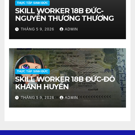
THỰC TẬP SINH ĐỨC
SKILL WORKER 18B ĐỨC-
NGUYỄN THƯƠNG THƯƠNG
THÁNG 5 9, 2026
ADMIN
THỰC TẬP SINH ĐỨC
SKILL WORKER 18B ĐỨC-ĐỖ
KHÁNH HUYỀN
THÁNG 5 9, 2026
ADMIN