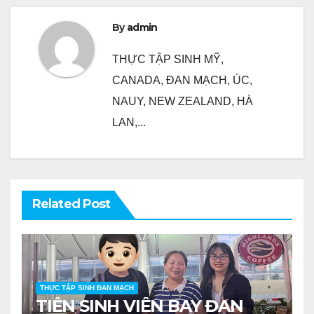
By
admin
THỰC TẬP SINH MỸ,
CANADA, ĐAN MẠCH, ÚC,
NAUY, NEW ZEALAND, HÀ
LAN,...
Related Post
THỰC TẬP SINH ĐAN MẠCH
TIỄN SINH VIÊN BAY ĐAN