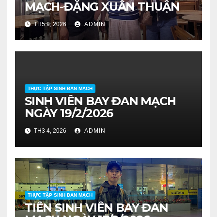
MẠCH-ĐẶNG XUÂN THUẬN
TH5 9, 2026
ADMIN
THỰC TẬP SINH ĐAN MẠCH
SINH VIÊN BAY ĐAN MẠCH
NGÀY 19/2/2026
TH3 4, 2026
ADMIN
THỰC TẬP SINH ĐAN MẠCH
TIỄN SINH VIÊN BAY ĐAN