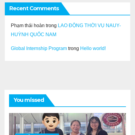
Recent Comments
Phạm thái hoàn
trong
LAO ĐỘNG THỜI VỤ NAUY-
HUỲNH QUỐC NAM
Global Internship Program
trong
Hello world!
You missed