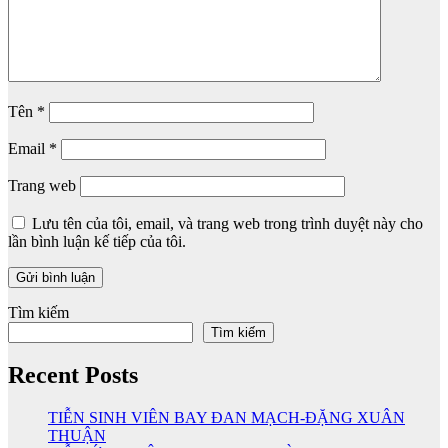
Tên
*
Email
*
Trang web
Lưu tên của tôi, email, và trang web trong trình duyệt này cho
lần bình luận kế tiếp của tôi.
Tìm kiếm
Tìm kiếm
Recent Posts
TIỄN SINH VIÊN BAY ĐAN MẠCH-ĐẶNG XUÂN
THUẬN