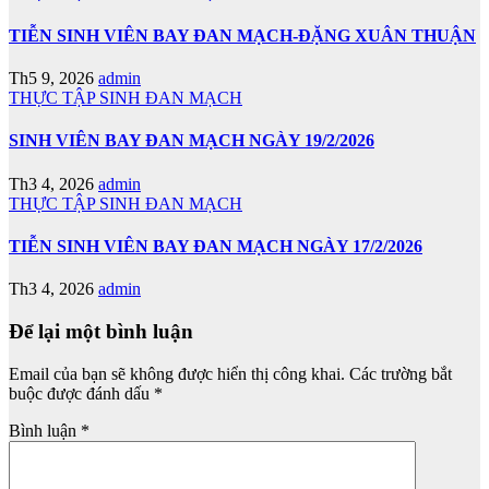
TIỄN SINH VIÊN BAY ĐAN MẠCH-ĐẶNG XUÂN THUẬN
Th5 9, 2026
admin
THỰC TẬP SINH ĐAN MẠCH
SINH VIÊN BAY ĐAN MẠCH NGÀY 19/2/2026
Th3 4, 2026
admin
THỰC TẬP SINH ĐAN MẠCH
TIỄN SINH VIÊN BAY ĐAN MẠCH NGÀY 17/2/2026
Th3 4, 2026
admin
Để lại một bình luận
Email của bạn sẽ không được hiển thị công khai.
Các trường bắt
buộc được đánh dấu
*
Bình luận
*