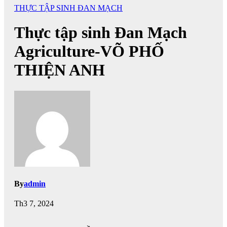
THỰC TẬP SINH ĐAN MẠCH
Thực tập sinh Đan Mạch
Agriculture-VÕ PHỐ
THIỆN ANH
By
admin
Th3 7, 2024