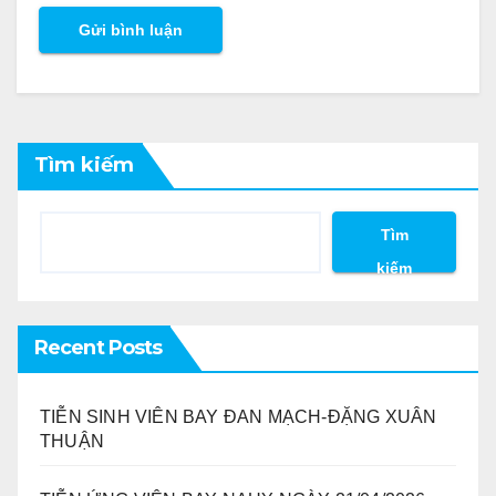
Tìm kiếm
Tìm
kiếm
Recent Posts
TIỄN SINH VIÊN BAY ĐAN MẠCH-ĐẶNG XUÂN
THUẬN