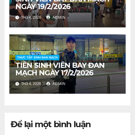
NGÀY 19/2/2026
TH3 4, 2026
ADMIN
THỰC TẬP SINH ĐAN MẠCH
TIỄN SINH VIÊN BAY ĐAN
MẠCH NGÀY 17/2/2026
TH3 4, 2026
ADMIN
Để lại một bình luận