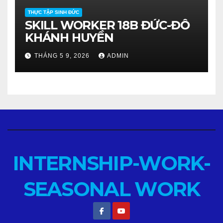
THỰC TẬP SINH ĐỨC
SKILL WORKER 18B ĐỨC-ĐỖ
KHÁNH HUYỀN
THÁNG 5 9, 2026
ADMIN
INTERNSHIP-WORK-
SEASONAL WORK