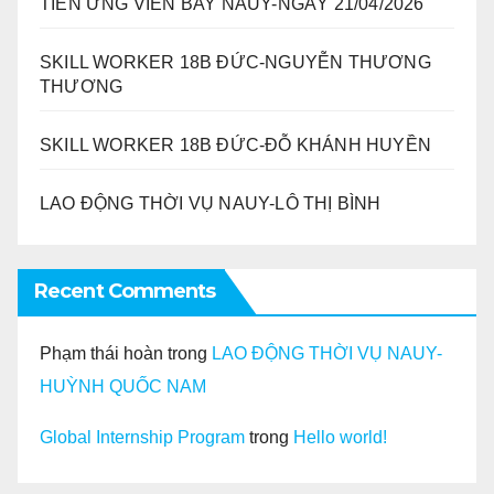
TIỄN ỨNG VIÊN BAY NAUY-NGÀY 21/04/2026
SKILL WORKER 18B ĐỨC-NGUYỄN THƯƠNG
THƯƠNG
SKILL WORKER 18B ĐỨC-ĐỖ KHÁNH HUYỀN
LAO ĐỘNG THỜI VỤ NAUY-LÔ THỊ BÌNH
Recent Comments
Phạm thái hoàn
trong
LAO ĐỘNG THỜI VỤ NAUY-
HUỲNH QUỐC NAM
Global Internship Program
trong
Hello world!