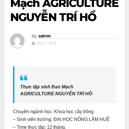
Mạch AGRICULTURE
NGUYỄN TRÍ HỒ
By
admin
TH3 7, 2024
Thực tập sinh Đan Mạch
AGRICULTURE NGUYỄN TRÍ HỒ
Chuyên ngành học: Khoa học cây trồng
– Sinh viên trường: ĐẠI HỌC NÔNG LÂM HUẾ
– Time thực tập: 12 tháng.