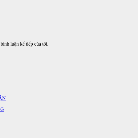
bình luận kế tiếp của tôi.
ẬN
NG