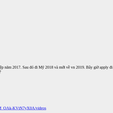
ệp năm 2017. Sau đó đi Mỹ 2018 và mới về vn 2019. Bây giờ apply đ
?
bFM_OAk-KVtN7yX0A/videos