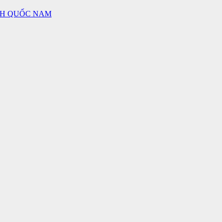
NH QUỐC NAM