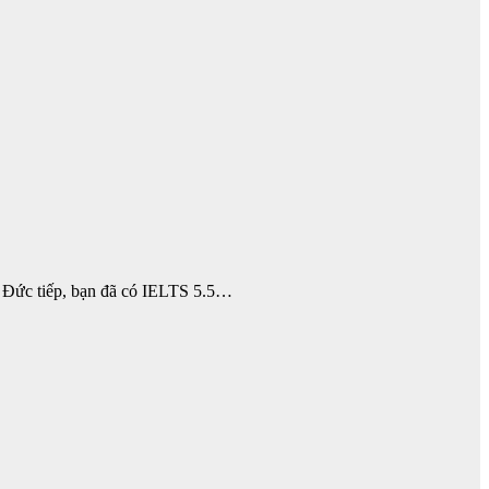
i Đức tiếp, bạn đã có IELTS 5.5…