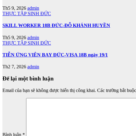
Th5 9, 2026
admin
THỰC TẬP SINH ĐỨC
SKILL WORKER 18B ĐỨC-ĐỖ KHÁNH HUYỀN
Th5 9, 2026
admin
THỰC TẬP SINH ĐỨC
TIỄN ỨNG VIÊN BAY ĐỨC-VISA 18B ngày 19/1
Th2 7, 2026
admin
Để lại một bình luận
Email của bạn sẽ không được hiển thị công khai.
Các trường bắt buộ
Bình luận
*