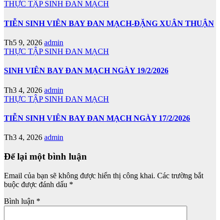
THỰC TẬP SINH ĐAN MẠCH
TIỄN SINH VIÊN BAY ĐAN MẠCH-ĐẶNG XUÂN THUẬN
Th5 9, 2026
admin
THỰC TẬP SINH ĐAN MẠCH
SINH VIÊN BAY ĐAN MẠCH NGÀY 19/2/2026
Th3 4, 2026
admin
THỰC TẬP SINH ĐAN MẠCH
TIỄN SINH VIÊN BAY ĐAN MẠCH NGÀY 17/2/2026
Th3 4, 2026
admin
Để lại một bình luận
Email của bạn sẽ không được hiển thị công khai.
Các trường bắt
buộc được đánh dấu
*
Bình luận
*