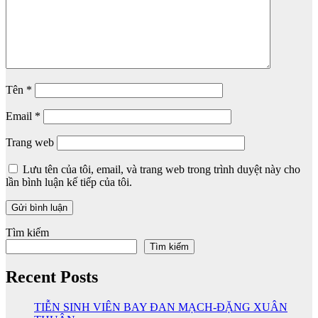
Tên
*
Email
*
Trang web
Lưu tên của tôi, email, và trang web trong trình duyệt này cho
lần bình luận kế tiếp của tôi.
Tìm kiếm
Tìm kiếm
Recent Posts
TIỄN SINH VIÊN BAY ĐAN MẠCH-ĐẶNG XUÂN