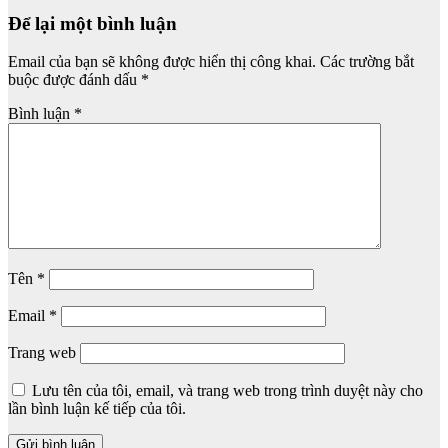
Để lại một bình luận
Email của bạn sẽ không được hiển thị công khai.
Các trường bắt
buộc được đánh dấu
*
Bình luận
*
Tên
*
Email
*
Trang web
Lưu tên của tôi, email, và trang web trong trình duyệt này cho
lần bình luận kế tiếp của tôi.