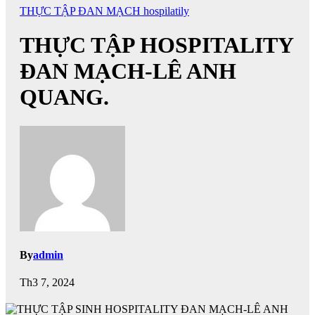
THỰC TẬP ĐAN MẠCH hospilatily
THỰC TẬP HOSPITALITY
ĐAN MẠCH-LÊ ANH
QUANG.
By
admin
Th3 7, 2024