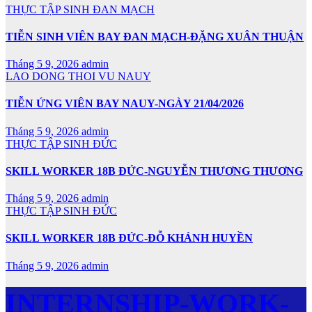
THỰC TẬP SINH ĐAN MẠCH
TIỄN SINH VIÊN BAY ĐAN MẠCH-ĐẶNG XUÂN THUẬN
Tháng 5 9, 2026
admin
LAO DONG THOI VU NAUY
TIỄN ỨNG VIÊN BAY NAUY-NGÀY 21/04/2026
Tháng 5 9, 2026
admin
THỰC TẬP SINH ĐỨC
SKILL WORKER 18B ĐỨC-NGUYỄN THƯƠNG THƯƠNG
Tháng 5 9, 2026
admin
THỰC TẬP SINH ĐỨC
SKILL WORKER 18B ĐỨC-ĐỖ KHÁNH HUYỀN
Tháng 5 9, 2026
admin
INTERNSHIP-WORK-