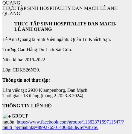
THỰC TẬP SINH HOSPITALITY ĐAN MẠCH-LÊ ANH
QUANG
THỰC TẬP SINH HOSPITALITY ĐAN MẠCH-
LÊ ANH QUANG
Lê Anh Quang là Sinh Viên ngành: Quản Trị Khách Sạn.
Trường Cao Đẳng Du Lịch Sài Gòn.
Niên khóa: 2019-2022.
Lớp: CĐKS26N39.
Thông tin nơi thực tập:
Làm việc tại: 2930 Klampenborg, Đan Mạch.
Thời gian: 18 tháng (tháng 2.2023-8.2024)
THÔNG TIN LIÊN HỆ:
GROUP
nguồn:
https://www.facebook.com/groups/1136337159711547/?
multi_permalinks=8992765014068683&ref=share.