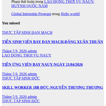
Phạm thái hoàn
trong
LAO ĐỘNG THỜI VỤ NAUY-
HUỲNH QUỐC NAM
Global Internship Program
trong
Hello world!
You missed
THỰC TẬP SINH ĐAN MẠCH
TIỄN SINH VIÊN BAY ĐAN MẠCH-ĐẶNG XUÂN THUẬN
Tháng 5 9, 2026
admin
LAO DONG THOI VU NAUY
TIỄN ỨNG VIÊN BAY NAUY-NGÀY 21/04/2026
Tháng 5 9, 2026
admin
THỰC TẬP SINH ĐỨC
SKILL WORKER 18B ĐỨC-NGUYỄN THƯƠNG THƯƠNG
Tháng 5 9, 2026
admin
THỰC TẬP SINH ĐỨC