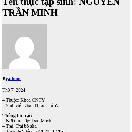
Tên thực tập sinh: NGUYỄN
TRẦN MINH
By
admin
Th3 7, 2024
– Thuộc: Khoa CNTY.
– Sinh viên chăn Nuôi Thú Y.
Thông tin trại:
– Nơi thực tập: Đan Mạch
– Trại: Trại bò sữa.
– Time thực tập: 10/2020-10/2021.