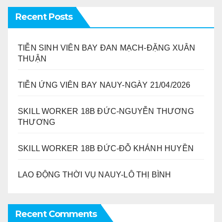
Recent Posts
TIỄN SINH VIÊN BAY ĐAN MẠCH-ĐẶNG XUÂN
THUẬN
TIỄN ỨNG VIÊN BAY NAUY-NGÀY 21/04/2026
SKILL WORKER 18B ĐỨC-NGUYỄN THƯƠNG
THƯƠNG
SKILL WORKER 18B ĐỨC-ĐỖ KHÁNH HUYỀN
LAO ĐỘNG THỜI VỤ NAUY-LÔ THỊ BÌNH
Recent Comments