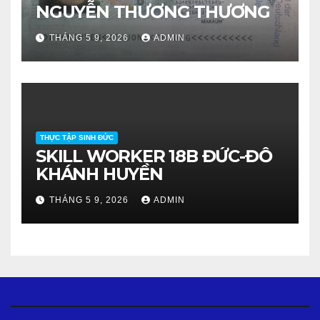
NGUYỄN THƯƠNG THƯƠNG
THÁNG 5 9, 2026
ADMIN
THỰC TẬP SINH ĐỨC
SKILL WORKER 18B ĐỨC-ĐỖ
KHÁNH HUYỀN
THÁNG 5 9, 2026
ADMIN