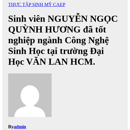
THỰC TẬP SINH MỸ CAEP
Sinh viên NGUYỄN NGỌC
QUỲNH HƯƠNG đã tốt
nghiệp ngành Công Nghệ
Sinh Học tại trường Đại
Học VĂN LAN HCM.
By
admin