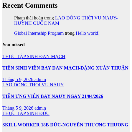
Recent Comments
Phạm thái hoàn
trong
LAO ĐỘNG THỜI VỤ NAUY-
HUỲNH QUỐC NAM
Global Internship Program
trong
Hello world!
You missed
THỰC TẬP SINH ĐAN MẠCH
TIỄN SINH VIÊN BAY ĐAN MẠCH-ĐẶNG XUÂN THUẬN
Tháng 5 9, 2026
admin
LAO DONG THOI VU NAUY
TIỄN ỨNG VIÊN BAY NAUY-NGÀY 21/04/2026
Tháng 5 9, 2026
admin
THỰC TẬP SINH ĐỨC
SKILL WORKER 18B ĐỨC-NGUYỄN THƯƠNG THƯƠNG