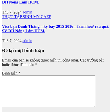
ĐH Nông Lâm HCM.
Th3 7, 2024
admin
THỰC TẬP SINH MỸ CAEP
Visa bạn Danh Thắng – kỳ bay 2015-2016 – farm hoa/ rau quả.
SV ĐH Nông Lâm HCM.
Th3 7, 2024
admin
Để lại một bình luận
Email của bạn sẽ không được hiển thị công khai.
Các trường bắt
buộc được đánh dấu
*
Bình luận
*