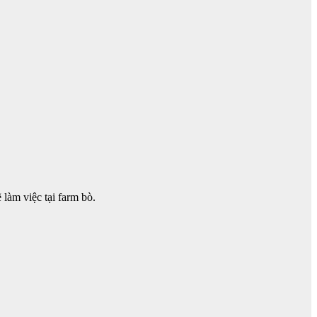
àm việc tại farm bò.