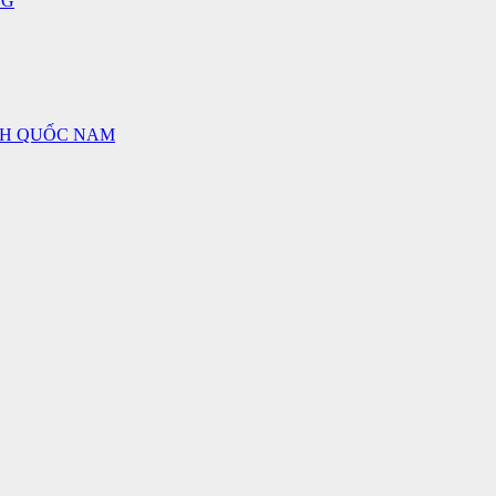
NG
NH QUỐC NAM