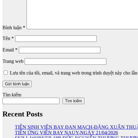
Bình luận
*
Tên
*
Email
*
Trang web
Lưu tên của tôi, email, và trang web trong trình duyệt này cho lần 
Tìm kiếm
Tìm kiếm
Recent Posts
TIỄN SINH VIÊN BAY ĐAN MẠCH-ĐẶNG XUÂN THU
TIỄN ỨNG VIÊN BAY NAUY-NGÀY 21/04/2026