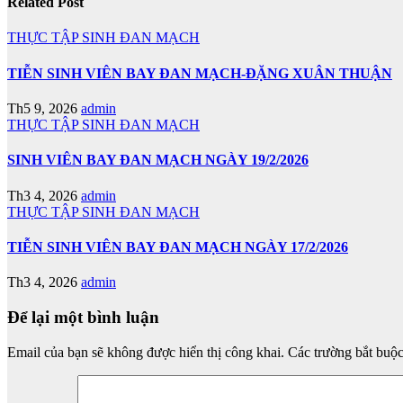
Related Post
THỰC TẬP SINH ĐAN MẠCH
TIỄN SINH VIÊN BAY ĐAN MẠCH-ĐẶNG XUÂN THUẬN
Th5 9, 2026
admin
THỰC TẬP SINH ĐAN MẠCH
SINH VIÊN BAY ĐAN MẠCH NGÀY 19/2/2026
Th3 4, 2026
admin
THỰC TẬP SINH ĐAN MẠCH
TIỄN SINH VIÊN BAY ĐAN MẠCH NGÀY 17/2/2026
Th3 4, 2026
admin
Để lại một bình luận
Email của bạn sẽ không được hiển thị công khai.
Các trường bắt buộ