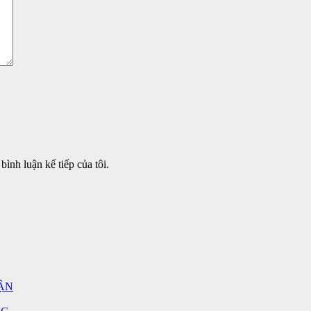
bình luận kế tiếp của tôi.
ẬN