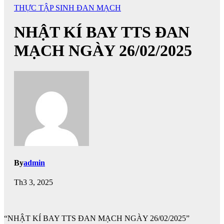
THỰC TẬP SINH ĐAN MẠCH
NHẬT KÍ BAY TTS ĐAN
MẠCH NGÀY 26/02/2025
By
admin
Th3 3, 2025
“NHẬT KÍ BAY TTS ĐAN MẠCH NGÀY 26/02/2025”