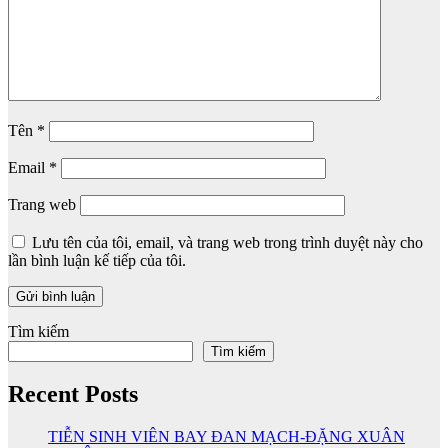
Tên
*
Email
*
Trang web
Lưu tên của tôi, email, và trang web trong trình duyệt này cho
lần bình luận kế tiếp của tôi.
Tìm kiếm
Tìm kiếm
Recent Posts
TIỄN SINH VIÊN BAY ĐAN MẠCH-ĐẶNG XUÂN