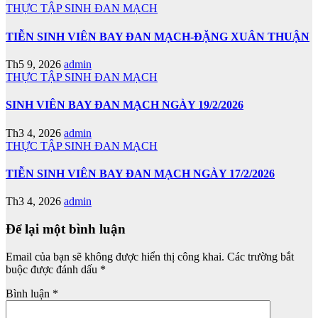
THỰC TẬP SINH ĐAN MẠCH
TIỄN SINH VIÊN BAY ĐAN MẠCH-ĐẶNG XUÂN THUẬN
Th5 9, 2026
admin
THỰC TẬP SINH ĐAN MẠCH
SINH VIÊN BAY ĐAN MẠCH NGÀY 19/2/2026
Th3 4, 2026
admin
THỰC TẬP SINH ĐAN MẠCH
TIỄN SINH VIÊN BAY ĐAN MẠCH NGÀY 17/2/2026
Th3 4, 2026
admin
Để lại một bình luận
Email của bạn sẽ không được hiển thị công khai.
Các trường bắt
buộc được đánh dấu
*
Bình luận
*