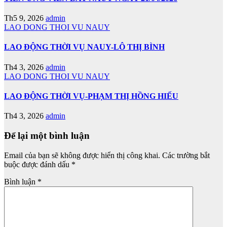
Th5 9, 2026
admin
LAO DONG THOI VU NAUY
LAO ĐỘNG THỜI VỤ NAUY-LÔ THỊ BÌNH
Th4 3, 2026
admin
LAO DONG THOI VU NAUY
LAO ĐỘNG THỜI VỤ-PHẠM THỊ HỒNG HIẾU
Th4 3, 2026
admin
Để lại một bình luận
Email của bạn sẽ không được hiển thị công khai.
Các trường bắt
buộc được đánh dấu
*
Bình luận
*