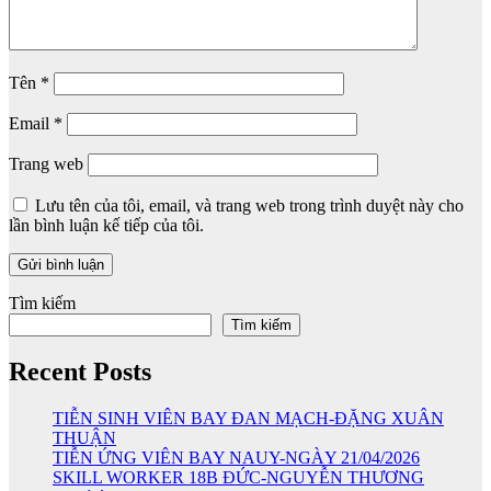
Tên
*
Email
*
Trang web
Lưu tên của tôi, email, và trang web trong trình duyệt này cho
lần bình luận kế tiếp của tôi.
Tìm kiếm
Tìm kiếm
Recent Posts
TIỄN SINH VIÊN BAY ĐAN MẠCH-ĐẶNG XUÂN
THUẬN
TIỄN ỨNG VIÊN BAY NAUY-NGÀY 21/04/2026
SKILL WORKER 18B ĐỨC-NGUYỄN THƯƠNG