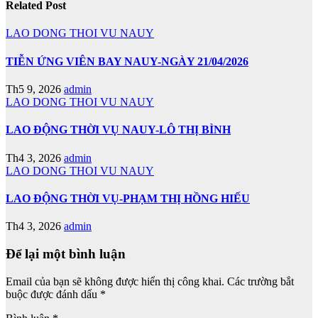
Related Post
LAO DONG THOI VU NAUY
TIỄN ỨNG VIÊN BAY NAUY-NGÀY 21/04/2026
Th5 9, 2026
admin
LAO DONG THOI VU NAUY
LAO ĐỘNG THỜI VỤ NAUY-LÔ THỊ BÌNH
Th4 3, 2026
admin
LAO DONG THOI VU NAUY
LAO ĐỘNG THỜI VỤ-PHẠM THỊ HỒNG HIẾU
Th4 3, 2026
admin
Để lại một bình luận
Email của bạn sẽ không được hiển thị công khai.
Các trường bắt
buộc được đánh dấu
*