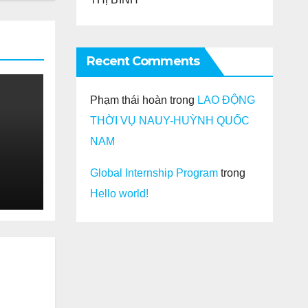
Recent Comments
Phạm thái hoàn
trong
LAO ĐỘNG
THỜI VỤ NAUY-HUỲNH QUỐC
I
NAM
Global Internship Program
trong
Hello world!