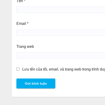
Tên
*
Email
*
Trang web
Lưu tên của tôi, email, và trang web trong trình du