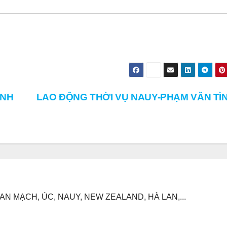
ÌNH
LAO ĐỘNG THỜI VỤ NAUY-PHẠM VĂN TÌ
N MẠCH, ÚC, NAUY, NEW ZEALAND, HÀ LAN,...