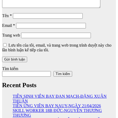
Tên
*
Email
*
Trang web
Lưu tên của tôi, email, và trang web trong trình duyệt này cho
lần bình luận kế tiếp của tôi.
Tìm kiếm
Tìm kiếm
Recent Posts
TIỄN SINH VIÊN BAY ĐAN MẠCH-ĐẶNG XUÂN
THUẬN
TIỄN ỨNG VIÊN BAY NAUY-NGÀY 21/04/2026
SKILL WORKER 18B ĐỨC-NGUYỄN THƯƠNG
THƯƠNG