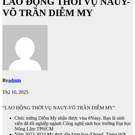
LAO ĐỘNG THỜI VỤ NAUY-
VÕ TRẦN DIỄM MY
By
admin
Th2 10, 2025
“LAO ĐỘNG THỜI VỤ NAUY-VÕ TRẦN DIỄM MY”
Chúc mừng Diễm My nhận được visa #Nauy. Bạn là sinh
viên đã tốt nghiệp ngành Công nghệ sinh học trường Đại học
Nông Lâm TPHCM
Năm 2023-2024 My thực tập farm hoa ở Israel. Trong thời