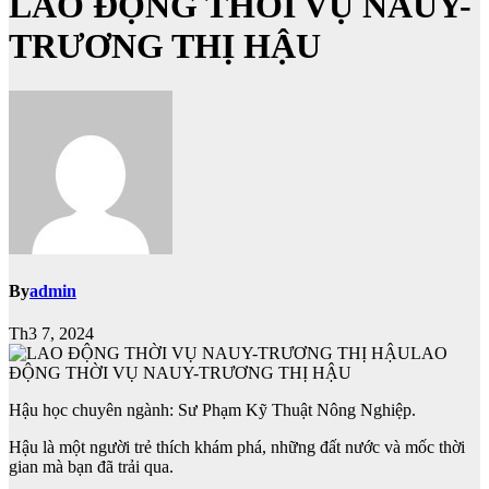
LAO ĐỘNG THỜI VỤ NAUY-
TRƯƠNG THỊ HẬU
By
admin
Th3 7, 2024
LAO
ĐỘNG THỜI VỤ NAUY-TRƯƠNG THỊ HẬU
Hậu học chuyên ngành: Sư Phạm Kỹ Thuật Nông Nghiệp.
Hậu là một người trẻ thích khám phá, những đất nước và mốc thời
gian mà bạn đã trải qua.