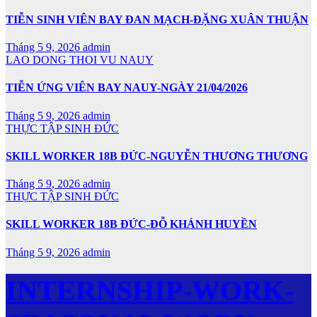
TIỄN SINH VIÊN BAY ĐAN MẠCH-ĐẶNG XUÂN THUẬN
Tháng 5 9, 2026
admin
LAO DONG THOI VU NAUY
TIỄN ỨNG VIÊN BAY NAUY-NGÀY 21/04/2026
Tháng 5 9, 2026
admin
THỰC TẬP SINH ĐỨC
SKILL WORKER 18B ĐỨC-NGUYỄN THƯƠNG THƯƠNG
Tháng 5 9, 2026
admin
THỰC TẬP SINH ĐỨC
SKILL WORKER 18B ĐỨC-ĐỖ KHÁNH HUYỀN
Tháng 5 9, 2026
admin
INTERNSHIP-WORK-