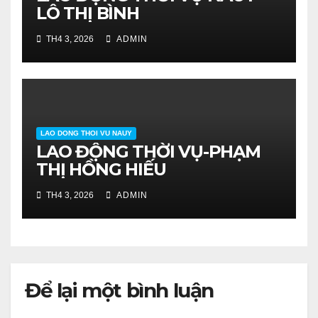
LÔ THỊ BÌNH
TH4 3, 2026
ADMIN
LAO DONG THOI VU NAUY
LAO ĐỘNG THỜI VỤ-PHẠM
THỊ HỒNG HIẾU
TH4 3, 2026
ADMIN
Để lại một bình luận