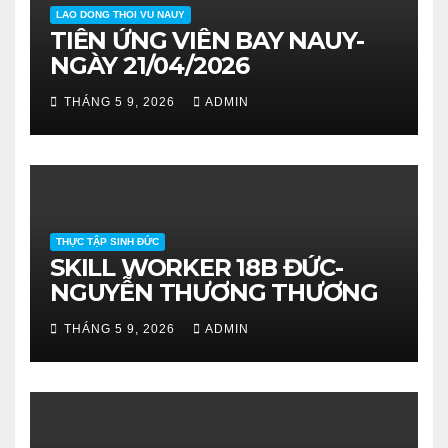
LAO DONG THOI VU NAUY
TIỄN ỨNG VIÊN BAY NAUY-
NGÀY 21/04/2026
THÁNG 5 9, 2026
ADMIN
THỰC TẬP SINH ĐỨC
SKILL WORKER 18B ĐỨC-
NGUYỄN THƯƠNG THƯƠNG
THÁNG 5 9, 2026
ADMIN