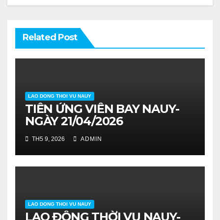
Related Post
LAO DONG THOI VU NAUY
TIỄN ỨNG VIÊN BAY NAUY-
NGÀY 21/04/2026
TH5 9, 2026
ADMIN
LAO DONG THOI VU NAUY
LAO ĐỘNG THỜI VỤ NAUY-