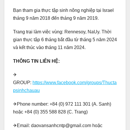
Bạn tham gia thực tập sinh nông nghiệp tại Israel
tháng 9 năm 2018 đến tháng 9 năm 2019.
Trang trại làm việc vùng: Rennesoy, NaUy. Thời
gian thực tập 6 tháng bắt đầu từ tháng 5 năm 2024
và kết thúc vào tháng 11 năm 2024.
THÔNG TIN LIÊN HỆ:
✈
GROUP:
https://www.facebook.com/groups/Thucta
psinhchauau
✈Phone number: +84 (0) 972 111 301 (A. Sanh)
hoặc +84 (0) 355 588 828 (C. Trang)
✈Email: daovansanhcntp@gmail.com hoặc