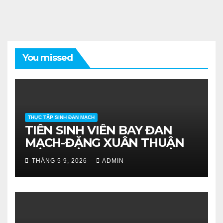
You missed
THỰC TẬP SINH ĐAN MẠCH
TIỄN SINH VIÊN BAY ĐAN
MẠCH-ĐẶNG XUÂN THUẬN
THÁNG 5 9, 2026
ADMIN