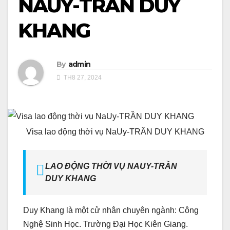
NAUY-TRẦN DUY
KHANG
By
admin
TH8 27, 2024
Visa lao động thời vụ NaUy-TRẦN DUY KHANG
LAO ĐỘNG THỜI VỤ NAUY-TRẦN
DUY KHANG
Duy Khang là một cử nhân chuyên ngành: Công
Nghệ Sinh Học. Trường Đại Học Kiên Giang.