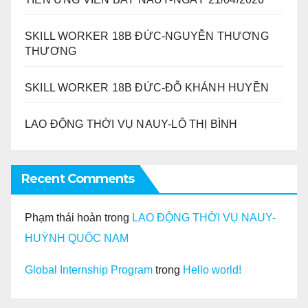
SKILL WORKER 18B ĐỨC-NGUYỄN THƯƠNG
THƯƠNG
SKILL WORKER 18B ĐỨC-ĐỖ KHÁNH HUYỀN
LAO ĐỘNG THỜI VỤ NAUY-LÔ THỊ BÌNH
Recent Comments
Phạm thái hoàn
trong
LAO ĐỘNG THỜI VỤ NAUY-
HUỲNH QUỐC NAM
Global Internship Program
trong
Hello world!