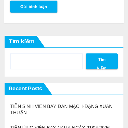
Tìm kiếm
Tìm
kiếm
Recent Posts
TIỄN SINH VIÊN BAY ĐAN MẠCH-ĐẶNG XUÂN
THUẬN
TIỄN ỨNG VIÊN BAY NAUY-NGÀY 21/04/2026