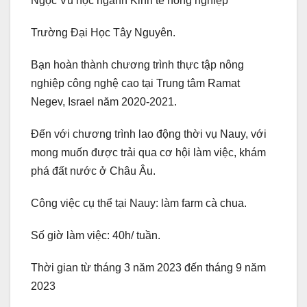
Ngọc Vũ học ngành Kinh tế nông nghiệp
Trường Đại Học Tây Nguyên.
Bạn hoàn thành chương trình thực tập nông
nghiệp công nghệ cao tại Trung tâm Ramat
Negev, Israel năm 2020-2021.
Đến với chương trình lao động thời vụ Nauy, với
mong muốn được trải qua cơ hội làm việc, khám
phá đất nước ở Châu Âu.
Công việc cụ thể tại Nauy: làm farm cà chua.
Số giờ làm việc: 40h/ tuần.
Thời gian từ tháng 3 năm 2023 đến tháng 9 năm
2023