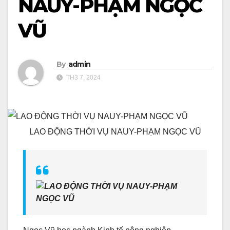
NAUY-PHẠM NGỌC
VŨ
By
admin
TH3 7, 2024
LAO ĐỘNG THỜI VỤ NAUY-PHẠM NGỌC VŨ