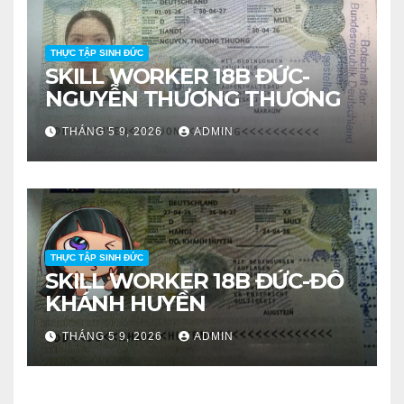
THỰC TẬP SINH ĐỨC
SKILL WORKER 18B ĐỨC-
NGUYỄN THƯƠNG THƯƠNG
THÁNG 5 9, 2026
ADMIN
THỰC TẬP SINH ĐỨC
SKILL WORKER 18B ĐỨC-ĐỖ
KHÁNH HUYỀN
THÁNG 5 9, 2026
ADMIN