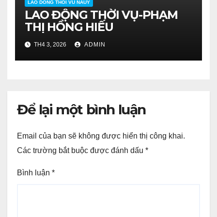
LAO DONG THOI VU NAUY
LAO ĐỘNG THỜI VỤ-PHẠM
THỊ HỒNG HIẾU
TH4 3, 2026
ADMIN
Để lại một bình luận
Email của bạn sẽ không được hiển thị công khai.
Các trường bắt buộc được đánh dấu
*
Bình luận
*