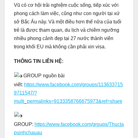
Vũ có cơ hội trải nghiệm cuộc sống, tiếp xúc với
phong cách làm việc, cũng như con người tại xứ
sở Bắc Âu này. Và một điều hơn thế nữa của tuổi
trẻ là được tham quan, du lịch và chiêm ngưỡng
nhiều phong cảnh đẹp tại 27 nước thành viên
trong khối EU mà không cần phải xin visa.
THÔNG TIN LIÊN HỆ:
GROUP nguồn bài
viết:
https://www.facebook.com/groups/113633715
9711547/?
multi_permalinks=9133358766675973&ref=share
GROUP:
https://www.facebook.com/groups/Thucta
psinhchauau