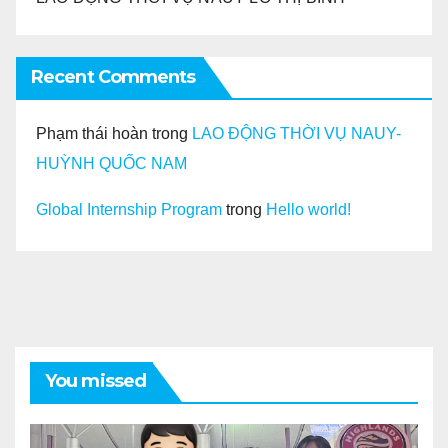
Recent Comments
Phạm thái hoàn
trong
LAO ĐỘNG THỜI VỤ NAUY-
HUỲNH QUỐC NAM
Global Internship Program
trong
Hello world!
You missed