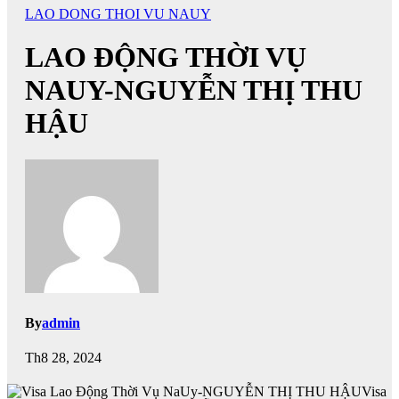
LAO DONG THOI VU NAUY
LAO ĐỘNG THỜI VỤ
NAUY-NGUYỄN THỊ THU
HẬU
By
admin
Th8 28, 2024
Visa