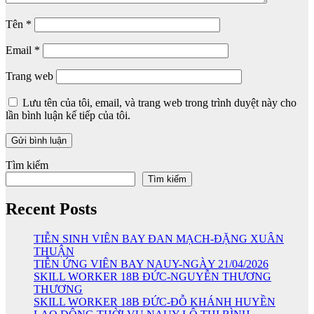
Tên
*
Email
*
Trang web
Lưu tên của tôi, email, và trang web trong trình duyệt này cho
lần bình luận kế tiếp của tôi.
Tìm kiếm
Tìm kiếm
Recent Posts
TIỄN SINH VIÊN BAY ĐAN MẠCH-ĐẶNG XUÂN
THUẬN
TIỄN ỨNG VIÊN BAY NAUY-NGÀY 21/04/2026
SKILL WORKER 18B ĐỨC-NGUYỄN THƯƠNG
THƯƠNG
SKILL WORKER 18B ĐỨC-ĐỖ KHÁNH HUYỀN