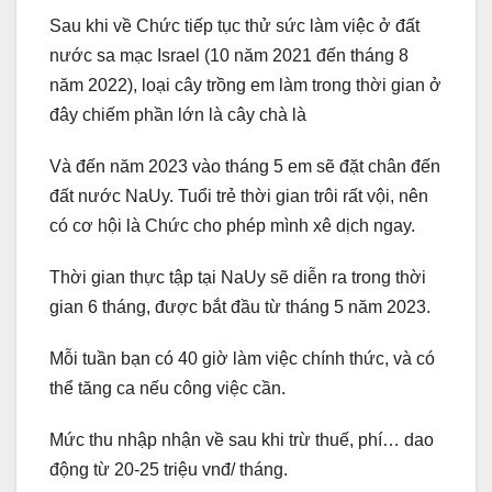
Sau khi về Chức tiếp tục thử sức làm việc ở đất
nước sa mạc Israel (10 năm 2021 đến tháng 8
năm 2022), loại cây trồng em làm trong thời gian ở
đây chiếm phần lớn là cây chà là
Và đến năm 2023 vào tháng 5 em sẽ đặt chân đến
đất nước NaUy. Tuổi trẻ thời gian trôi rất vội, nên
có cơ hội là Chức cho phép mình xê dịch ngay.
Thời gian thực tập tại NaUy sẽ diễn ra trong thời
gian 6 tháng, được bắt đầu từ tháng 5 năm 2023.
Mỗi tuần bạn có 40 giờ làm việc chính thức, và có
thể tăng ca nếu công việc cần.
Mức thu nhập nhận về sau khi trừ thuế, phí… dao
động từ 20-25 triệu vnđ/ tháng.