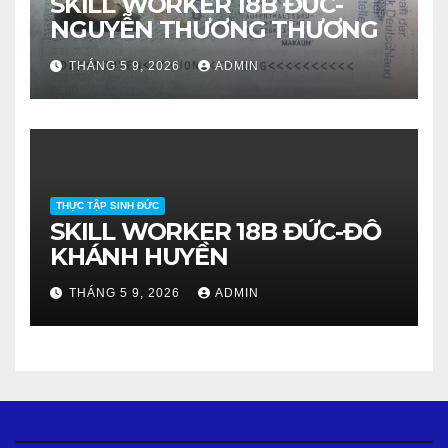
SKILL WORKER 18B ĐỨC-
NGUYỄN THƯƠNG THƯƠNG
THÁNG 5 9, 2026
ADMIN
THỰC TẬP SINH ĐỨC
SKILL WORKER 18B ĐỨC-ĐỖ
KHÁNH HUYỀN
THÁNG 5 9, 2026
ADMIN