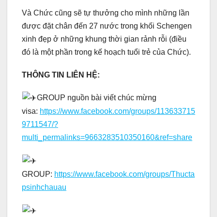
Và Chức cũng sẽ tự thưởng cho mình những lần
được đặt chân đến 27 nước trong khối Schengen
xinh đẹp ở những khung thời gian rảnh rỗi (điều
đó là một phần trong kế hoạch tuổi trẻ của Chức).
THÔNG TIN LIÊN HỆ:
GROUP nguồn bài viết chúc mừng
visa:
https://www.facebook.com/groups/113633715
9711547/?
multi_permalinks=9663283510350160&ref=share
GROUP:
https://www.facebook.com/groups/Thucta
psinhchauau