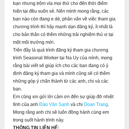
bạn nhưng trộm vía mọi thứ cho đến thời điểm
hiện tại đều suôn sẻ. Nên mình mong rằng, các
bạn nào còn đang e dè, phân vân về việc tham gia
chương trình thì hãy mạnh dạn đăng ký, ít nhất là
cho bản thân có thêm những trải nghiệm thú vị tại
một môi trường mới.
Trên đây là quá trình đăng ký tham gia chương
trình Seasonal Worker tại Na Uy của mình, mong
rằng bài viết sẽ giúp ích cho các bạn đang có ý
định đăng ký tham gia và mình cũng sẽ có thêm
những góp ý chân thành từ các anh, chị và các
bạn.
Em cũng xin gửi lời cảm ơn đến sự giúp đỡ nhiệt
tình của anh
Đào Văn Sanh
và chị
Doan Trang
.
Mong rằng anh chị sẽ luôn đồng hành cùng em
trong suốt hành trình này.
THÔNG TIN LIÊN HỆ: