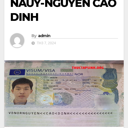
NAUY-NGUYỄN CAO
DINH
By
admin
TH3 7, 2024