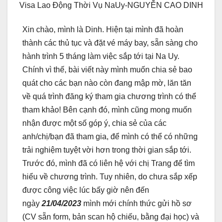
Visa Lao Động Thời Vụ NaUy-NGUYỄN CAO DINH
Xin chào, mình là Dinh. Hiện tại mình đã hoàn
thành các thủ tục và đặt vé máy bay, sẵn sàng cho
hành trình 5 tháng làm việc sắp tới tại Na Uy.
Chính vì thế, bài viết này mình muốn chia sẻ bao
quát cho các bạn nào còn đang mập mờ, lăn tăn
về quá trình đăng ký tham gia chương trình có thể
tham khảo! Bên cạnh đó, mình cũng mong muốn
nhận được một số góp ý, chia sẻ của các
anh/chị/bạn đã tham gia, để mình có thể có những
trải nghiệm tuyệt vời hơn trong thời gian sắp tới.
Trước đó, mình đã có liên hệ với chị Trang để tìm
hiểu về chương trình. Tuy nhiên, do chưa sắp xếp
được công việc lúc bấy giờ nên đến
ngày
21/04/2023
mình mới chính thức gửi hồ sơ
(CV sẵn form, bản scan hộ chiếu, bằng đại học) và