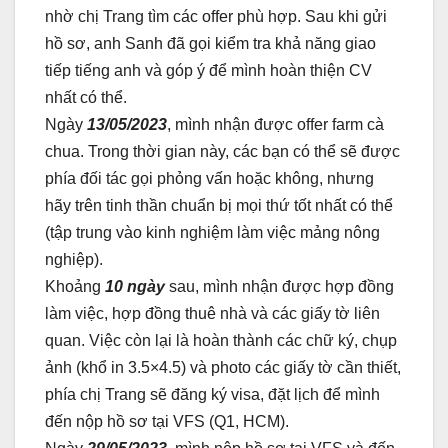
nhờ chị Trang tìm các offer phù hợp. Sau khi gửi
hồ sơ, anh Sanh đã gọi kiểm tra khả năng giao
tiếp tiếng anh và góp ý để mình hoàn thiện CV
nhất có thể.
Ngày
13/05/2023
, mình nhận được offer farm cà
chua. Trong thời gian này, các bạn có thể sẽ được
phía đối tác gọi phỏng vấn hoặc không, nhưng
hãy trên tinh thần chuẩn bị mọi thứ tốt nhất có thể
(tập trung vào kinh nghiệm làm việc mảng nông
nghiệp).
Khoảng
10 ngày
sau, mình nhận được hợp đồng
làm việc, hợp đồng thuê nhà và các giấy tờ liên
quan. Việc còn lại là hoàn thành các chữ ký, chụp
ảnh (khổ in 3.5×4.5) và photo các giấy tờ cần thiết,
phía chị Trang sẽ đăng ký visa, đặt lịch để mình
đến nộp hồ sơ tại VFS (Q1, HCM).