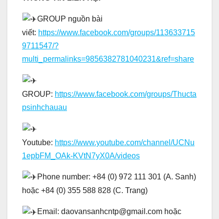
GROUP nguồn bài
viết:
https://www.facebook.com/groups/113633715
9711547/?
multi_permalinks=9856382781040231&ref=share
GROUP:
https://www.facebook.com/groups/Thucta
psinhchauau
Youtube:
https://www.youtube.com/channel/UCNu
1epbFM_OAk-KVtN7yX0A/videos
Phone number: +84 (0) 972 111 301 (A. Sanh)
hoặc +84 (0) 355 588 828 (C. Trang)
Email: daovansanhcntp@gmail.com hoặc