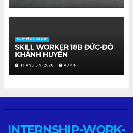
THỰC TẬP SINH ĐỨC
SKILL WORKER 18B ĐỨC-ĐỖ
KHÁNH HUYỀN
THÁNG 5 9, 2026
ADMIN
INTERNSHIP-WORK-