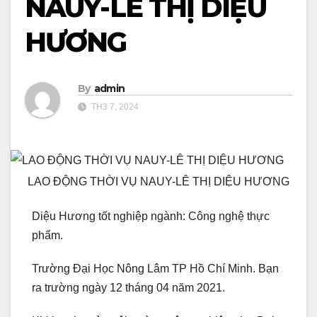
NAUY-LÊ THỊ DIỆU
HƯƠNG
By
admin
TH3 7, 2024
LAO ĐỘNG THỜI VỤ NAUY-LÊ THỊ DIỆU HƯƠNG
Diệu Hương tốt nghiệp ngành: Công nghệ thực
phẩm.
Trường Đại Học Nông Lâm TP Hồ Chí Minh. Bạn
ra trường ngày 12 tháng 04 năm 2021.