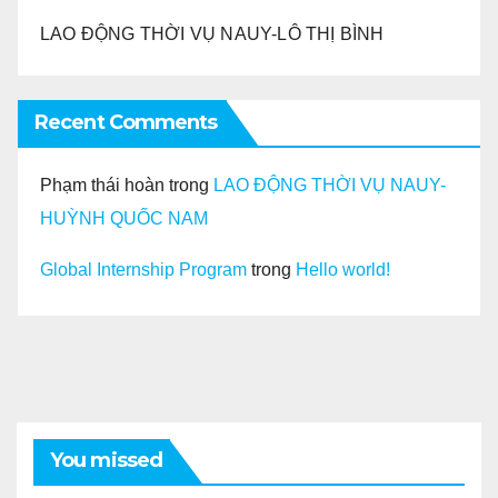
LAO ĐỘNG THỜI VỤ NAUY-LÔ THỊ BÌNH
Recent Comments
Phạm thái hoàn
trong
LAO ĐỘNG THỜI VỤ NAUY-
HUỲNH QUỐC NAM
Global Internship Program
trong
Hello world!
You missed