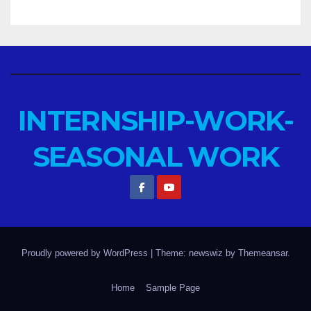
INTERNSHIP-WORK-
SEASONAL WORK
Proudly powered by WordPress
|
Theme: newswiz by
Themeansar
.
Home
Sample Page