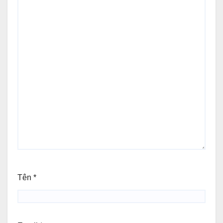
Tên
*