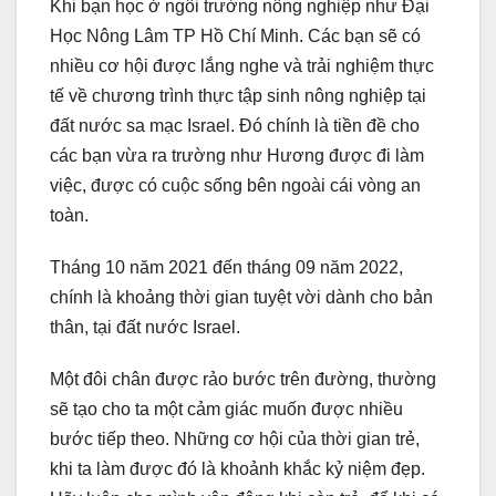
Khi bạn học ở ngôi trường nông nghiệp như Đại
Học Nông Lâm TP Hồ Chí Minh. Các bạn sẽ có
nhiều cơ hội được lắng nghe và trải nghiệm thực
tế về chương trình thực tập sinh nông nghiệp tại
đất nước sa mạc Israel. Đó chính là tiền đề cho
các bạn vừa ra trường như Hương được đi làm
việc, được có cuộc sống bên ngoài cái vòng an
toàn.
Tháng 10 năm 2021 đến tháng 09 năm 2022,
chính là khoảng thời gian tuyệt vời dành cho bản
thân, tại đất nước Israel.
Một đôi chân được rảo bước trên đường, thường
sẽ tạo cho ta một cảm giác muốn được nhiều
bước tiếp theo. Những cơ hội của thời gian trẻ,
khi ta làm được đó là khoảnh khắc kỷ niệm đẹp.