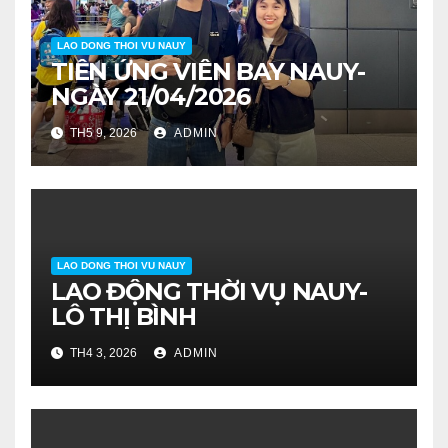
LAO DONG THOI VU NAUY
TIỄN ỨNG VIÊN BAY NAUY-
NGÀY 21/04/2026
TH5 9, 2026
ADMIN
LAO DONG THOI VU NAUY
LAO ĐỘNG THỜI VỤ NAUY-
LÔ THỊ BÌNH
TH4 3, 2026
ADMIN