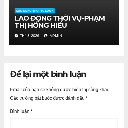
LAO DONG THOI VU NAUY
LAO ĐỘNG THỜI VỤ-PHẠM
THỊ HỒNG HIẾU
TH4 3, 2026
ADMIN
Để lại một bình luận
Email của bạn sẽ không được hiển thị công khai.
Các trường bắt buộc được đánh dấu
*
Bình luận
*