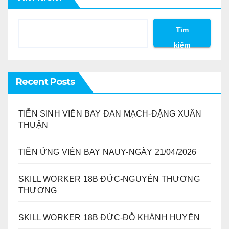
Tìm
kiếm
Recent Posts
TIỄN SINH VIÊN BAY ĐAN MẠCH-ĐẶNG XUÂN
THUẬN
TIỄN ỨNG VIÊN BAY NAUY-NGÀY 21/04/2026
SKILL WORKER 18B ĐỨC-NGUYỄN THƯƠNG
THƯƠNG
SKILL WORKER 18B ĐỨC-ĐỖ KHÁNH HUYỀN