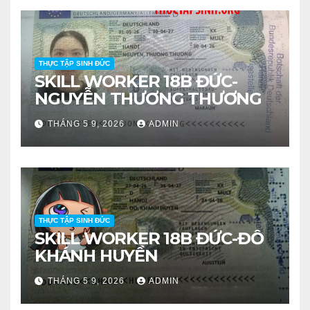
THỰC TẬP SINH ĐỨC
SKILL WORKER 18B ĐỨC-
NGUYỄN THƯƠNG THƯƠNG
THÁNG 5 9, 2026
ADMIN
THỰC TẬP SINH ĐỨC
SKILL WORKER 18B ĐỨC-ĐỖ
KHÁNH HUYỀN
THÁNG 5 9, 2026
ADMIN