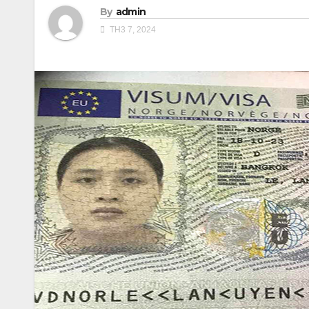
By
admin
TH3 7, 2024