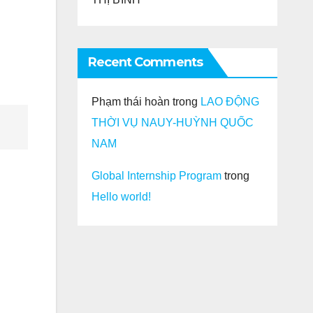
Recent Comments
Phạm thái hoàn
trong
LAO ĐỘNG
THỜI VỤ NAUY-HUỲNH QUỐC
NAM
Global Internship Program
trong
Hello world!