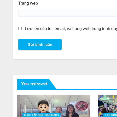
Trang web
Lưu tên của tôi, email, và trang web trong trình du
You missed
THỰC TẬP SINH ĐAN MẠCH
LAO DON