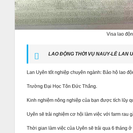
Visa lao đ
LAO ĐỘNG THỜI VỤ NAUY-LÊ LAN 
Lan Uyên tốt nghiệp chuyên ngành: Bảo hộ lao độ
Trường Đại Học Tôn Đức Thắng.
Kinh nghiệm nông nghiệp của bạn được tích lũy qua
Uyên sẽ trải nghiệm cơ hội làm việc với farm rau 
Thời gian làm việc của Uyên sẽ trải qua 6 tháng 