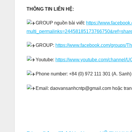
THÔNG TIN LIÊN HỆ:
GROUP nguồn bài viết:
https://www.faceboo
multi_permalinks=24458185173766750&ref=shar
GROUP:
https://www.facebook.com/groups/T
Youtube:
https://www.youtube.com/channel
Phone number: +84 (0) 972 111 301 (A. Sanh) 
Email: daovansanhcntp@gmail.com hoặc tra