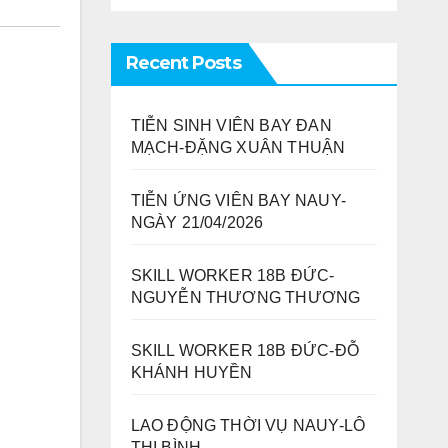
Recent Posts
TIỄN SINH VIÊN BAY ĐAN
MẠCH-ĐẶNG XUÂN THUẬN
TIỄN ỨNG VIÊN BAY NAUY-
NGÀY 21/04/2026
SKILL WORKER 18B ĐỨC-
NGUYỄN THƯƠNG THƯƠNG
SKILL WORKER 18B ĐỨC-ĐỖ
KHÁNH HUYỀN
LAO ĐỘNG THỜI VỤ NAUY-LÔ
THỊ BÌNH