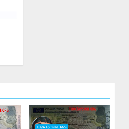
THỰC TẬP SINH ĐỨC