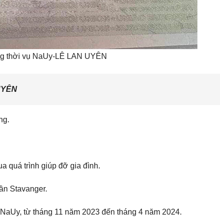
ộng thời vụ NaUy-LÊ LAN UYÊN
UYÊN
ng.
 quá trình giúp đỡ gia đình.
gần Stavanger.
ở NaUy, từ tháng 11 năm 2023 đến tháng 4 năm 2024.