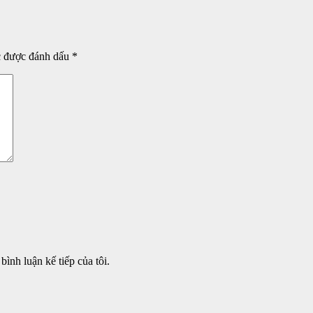
c được đánh dấu
*
bình luận kế tiếp của tôi.