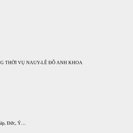
G THỜI VỤ NAUY-LÊ ĐỖ ANH KHOA
Pháp, Đức, Ý…