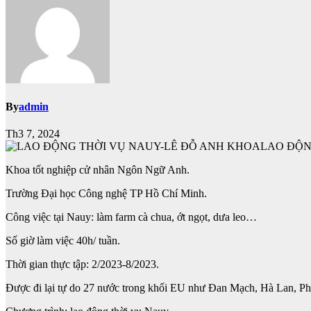
By
admin
Th3 7, 2024
LAO ĐỘN
Khoa tốt nghiệp cử nhân Ngôn Ngữ Anh.
Trường Đại học Công nghệ TP Hồ Chí Minh.
Công việc tại Nauy: làm farm cà chua, ớt ngọt, dưa leo…
Số giờ làm việc 40h/ tuần.
Thời gian thực tập: 2/2023-8/2023.
Được đi lại tự do 27 nước trong khối EU như Đan Mạch, Hà Lan, 