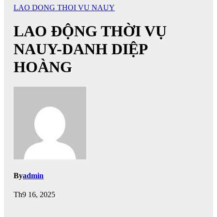
LAO DONG THOI VU NAUY
LAO ĐỘNG THỜI VỤ
NAUY-DANH DIỆP
HOÀNG
By
admin
Th9 16, 2025