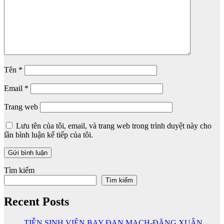
Tên
*
Email
*
Trang web
Lưu tên của tôi, email, và trang web trong trình duyệt này cho
lần bình luận kế tiếp của tôi.
Tìm kiếm
Tìm kiếm
Recent Posts
TIỄN SINH VIÊN BAY ĐAN MẠCH-ĐẶNG XUÂN