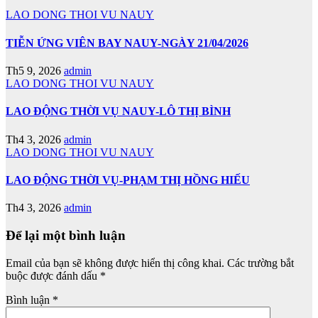
LAO DONG THOI VU NAUY
TIỄN ỨNG VIÊN BAY NAUY-NGÀY 21/04/2026
Th5 9, 2026
admin
LAO DONG THOI VU NAUY
LAO ĐỘNG THỜI VỤ NAUY-LÔ THỊ BÌNH
Th4 3, 2026
admin
LAO DONG THOI VU NAUY
LAO ĐỘNG THỜI VỤ-PHẠM THỊ HỒNG HIẾU
Th4 3, 2026
admin
Để lại một bình luận
Email của bạn sẽ không được hiển thị công khai.
Các trường bắt
buộc được đánh dấu
*
Bình luận
*