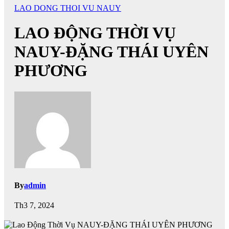
LAO DONG THOI VU NAUY
LAO ĐỘNG THỜI VỤ
NAUY-ĐẶNG THÁI UYÊN
PHƯƠNG
By
admin
Th3 7, 2024