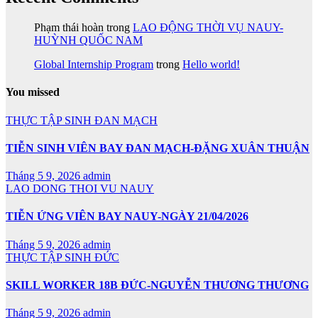
Phạm thái hoàn
trong
LAO ĐỘNG THỜI VỤ NAUY-
HUỲNH QUỐC NAM
Global Internship Program
trong
Hello world!
You missed
THỰC TẬP SINH ĐAN MẠCH
TIỄN SINH VIÊN BAY ĐAN MẠCH-ĐẶNG XUÂN THUẬN
Tháng 5 9, 2026
admin
LAO DONG THOI VU NAUY
TIỄN ỨNG VIÊN BAY NAUY-NGÀY 21/04/2026
Tháng 5 9, 2026
admin
THỰC TẬP SINH ĐỨC
SKILL WORKER 18B ĐỨC-NGUYỄN THƯƠNG THƯƠNG
Tháng 5 9, 2026
admin