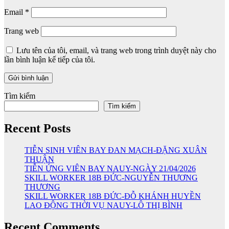
Email
*
Trang web
Lưu tên của tôi, email, và trang web trong trình duyệt này cho
lần bình luận kế tiếp của tôi.
Tìm kiếm
Tìm kiếm
Recent Posts
TIỄN SINH VIÊN BAY ĐAN MẠCH-ĐẶNG XUÂN
THUẬN
TIỄN ỨNG VIÊN BAY NAUY-NGÀY 21/04/2026
SKILL WORKER 18B ĐỨC-NGUYỄN THƯƠNG
THƯƠNG
SKILL WORKER 18B ĐỨC-ĐỖ KHÁNH HUYỀN
LAO ĐỘNG THỜI VỤ NAUY-LÔ THỊ BÌNH
Recent Comments