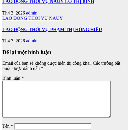
LAO ĐỘNG THỜI VỤ NAUY-LÔ THỊ BÌNH
Th4 3, 2026
admin
LAO DONG THOI VU NAUY
LAO ĐỘNG THỜI VỤ-PHẠM THỊ HỒNG HIẾU
Th4 3, 2026
admin
Để lại một bình luận
Email của bạn sẽ không được hiển thị công khai.
Các trường bắt
buộc được đánh dấu
*
Bình luận
*
Tên
*