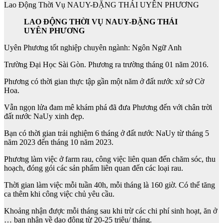
Lao Động Thời Vụ NAUY-ĐẶNG THÁI UYÊN PHƯƠNG
LAO ĐỘNG THỜI VỤ NAUY-ĐẶNG THÁI
UYÊN PHƯƠNG
Uyên Phương tốt nghiệp chuyên ngành: Ngôn Ngữ Anh
Trường Đại Học Sài Gòn. Phương ra trường tháng 01 năm 2016.
Phương có thời gian thực tập gần một năm ở đất nước xứ sở Cờ
Hoa.
Vẫn ngọn lửa đam mê khám phá đã đưa Phương đến với chân trời
đất nước NaUy xinh đẹp.
Bạn có thời gian trải nghiệm 6 tháng ở đất nước NaUy từ tháng 5
năm 2023 đến tháng 10 năm 2023.
Phương làm việc ở farm rau, công việc liên quan đến chăm sóc, thu
hoạch, đóng gói các sản phẩm liên quan đến các loại rau.
Thời gian làm việc mỗi tuần 40h, mỗi tháng là 160 giờ. Có thể tăng
ca thêm khi công việc chủ yêu cầu.
Khoảng nhận được mỗi tháng sau khi trừ các chi phí sinh hoạt, ăn ở
… bạn nhận về dao động từ 20-25 triệu/ tháng.