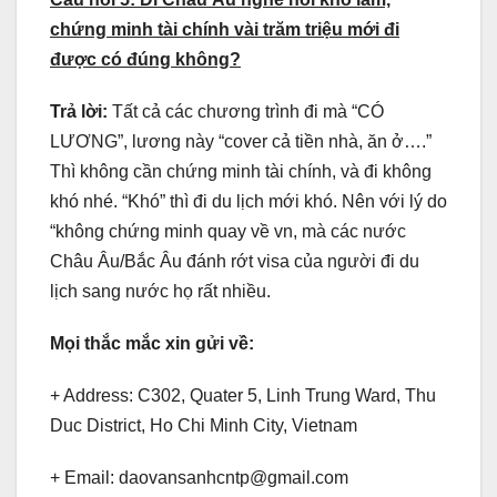
chứng minh tài chính vài trăm triệu mới đi
được có đúng không?
Trả lời:
Tất cả các chương trình đi mà “CÓ
LƯƠNG”, lương này “cover cả tiền nhà, ăn ở….”
Thì không cần chứng minh tài chính, và đi không
khó nhé. “Khó” thì đi du lịch mới khó. Nên với lý do
“không chứng minh quay về vn, mà các nước
Châu Âu/Bắc Âu đánh rớt visa của người đi du
lịch sang nước họ rất nhiều.
Mọi thắc mắc xin gửi về:
+ Address: C302, Quater 5, Linh Trung Ward, Thu
Duc District, Ho Chi Minh City, Vietnam
+ Email: daovansanhcntp@gmail.com