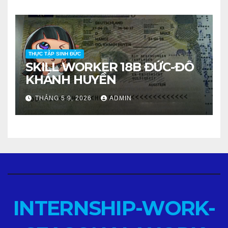
THỰC TẬP SINH ĐỨC
SKILL WORKER 18B ĐỨC-ĐỖ
KHÁNH HUYỀN
THÁNG 5 9, 2026
ADMIN
INTERNSHIP-WORK-