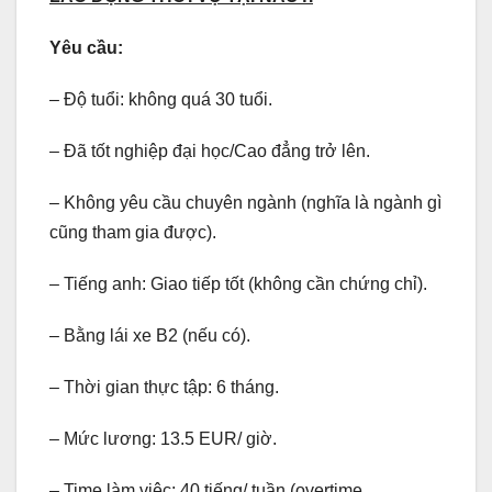
Yêu cầu:
– Độ tuổi: không quá 30 tuổi.
– Đã tốt nghiệp đại học/Cao đẳng trở lên.
– Không yêu cầu chuyên ngành (nghĩa là ngành gì
cũng tham gia được).
– Tiếng anh: Giao tiếp tốt (không cần chứng chỉ).
– Bằng lái xe B2 (nếu có).
– Thời gian thực tập: 6 tháng.
– Mức lương: 13.5 EUR/ giờ.
– Time làm việc: 40 tiếng/ tuần (overtime