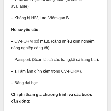
available).
– Không bị HIV, Lao, Viêm gan B.
Hô sơ yêu cầu:
– CV-FORM (có mẫu), (càng nhiều kinh nghiệm
nông nghiệp càng tốt)..
– Passport: (Scan tất cả các trang,kể cả trang bìa).
– 1 Tấm ảnh đính kèm trong CV-FORM).
– Bằng đại học.
Chi phí tham gia chương trình và các bước
cần đóng: