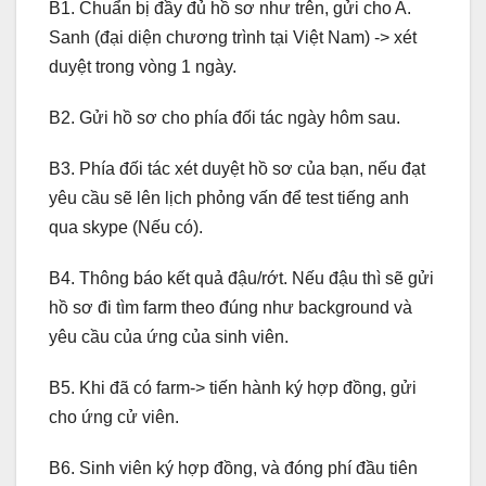
B1. Chuẩn bị đầy đủ hồ sơ như trên, gửi cho A.
Sanh (đại diện chương trình tại Việt Nam) -> xét
duyệt trong vòng 1 ngày.
B2. Gửi hồ sơ cho phía đối tác ngày hôm sau.
B3. Phía đối tác xét duyệt hồ sơ của bạn, nếu đạt
yêu cầu sẽ lên lịch phỏng vấn để test tiếng anh
qua skype (Nếu có).
B4. Thông báo kết quả đậu/rớt. Nếu đậu thì sẽ gửi
hồ sơ đi tìm farm theo đúng như background và
yêu cầu của ứng của sinh viên.
B5. Khi đã có farm-> tiến hành ký hợp đồng, gửi
cho ứng cử viên.
B6. Sinh viên ký hợp đồng, và đóng phí đầu tiên