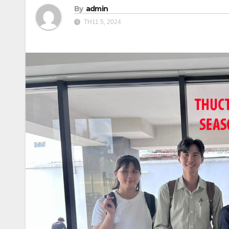
By
admin
TH11 5, 2024