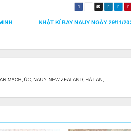
MINH
NHẬT KÍ BAY NAUY NGÀY 29/11/20
N MẠCH, ÚC, NAUY, NEW ZEALAND, HÀ LAN,...