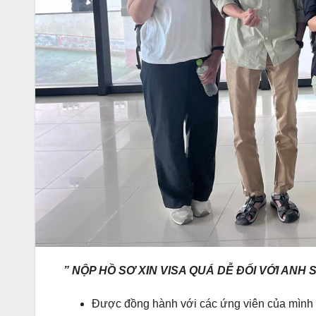
” NỘP HỒ SƠ XIN VISA QUÁ DỄ ĐỐI VỚI ANH
Được đồng hành với các ứng viên của mình t