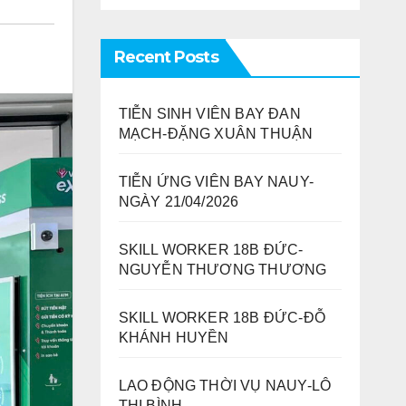
Recent Posts
TIỄN SINH VIÊN BAY ĐAN
MẠCH-ĐẶNG XUÂN THUẬN
TIỄN ỨNG VIÊN BAY NAUY-
NGÀY 21/04/2026
SKILL WORKER 18B ĐỨC-
NGUYỄN THƯƠNG THƯƠNG
SKILL WORKER 18B ĐỨC-ĐỖ
KHÁNH HUYỀN
LAO ĐỘNG THỜI VỤ NAUY-LÔ
THỊ BÌNH