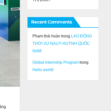
Recent Comments
Phạm thái hoàn
trong
LAO ĐỘNG
THỜI VỤ NAUY-HUỲNH QUỐC
NAM
Global Internship Program
trong
Hello world!
hặng