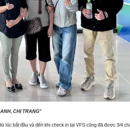
 SANH, CHỊ TRANG”
ừ lúc bắt đầu và đến khi check in tại VFS cũng đã được 3/4 c