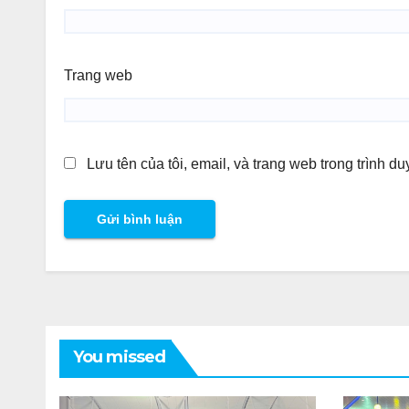
Trang web
Lưu tên của tôi, email, và trang web trong trình du
You missed