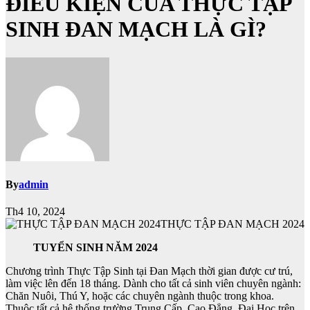
ĐIỀU KIỆN CỦA THỰC TẬP
SINH ĐAN MẠCH LÀ GÌ?
By
admin
Th4 10, 2024
THỰC TẬP ĐAN MẠCH 2024
TUYỂN SINH NĂM 2024
Chương trình Thực Tập Sinh tại Đan Mạch thời gian được cư trú,
làm việc lên đến 18 tháng. Dành cho tất cả sinh viên chuyên ngành:
Chăn Nuôi, Thú Y, hoặc các chuyên ngành thuộc trong khoa.
Thuộc tất cả hệ thống trường Trung Cấp, Cao Đẳng, Đại Học trên