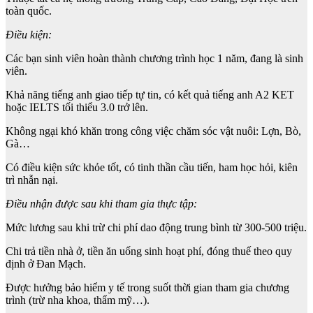
toàn quốc.
Điều kiện:
Các bạn sinh viên hoàn thành chương trình học 1 năm, đang là sinh
viên.
Khả năng tiếng anh giao tiếp tự tin, có kết quả tiếng anh A2 KET
hoặc IELTS tối thiểu 3.0 trở lên.
Không ngại khó khăn trong công việc chăm sóc vật nuôi: Lợn, Bò,
Gà…
Có điều kiện sức khỏe tốt, có tinh thần cầu tiến, ham học hỏi, kiên
trì nhẫn nại.
Điều nhận được sau khi tham gia thực tập:
Mức lương sau khi trừ chi phí dao động trung bình từ 300-500 triệu.
Chi trả tiền nhà ở, tiền ăn uống sinh hoạt phí, đóng thuế theo quy
định ở Đan Mạch.
Được hưởng bảo hiểm y tế trong suốt thời gian tham gia chương
trình (trừ nha khoa, thẩm mỹ…).