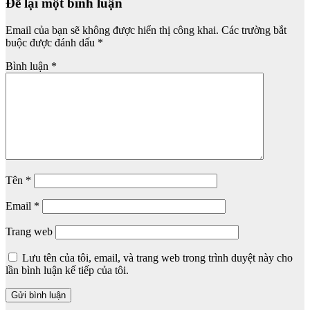
Để lại một bình luận
Email của bạn sẽ không được hiển thị công khai.
Các trường bắt
buộc được đánh dấu
*
Bình luận
*
Tên
*
Email
*
Trang web
Lưu tên của tôi, email, và trang web trong trình duyệt này cho
lần bình luận kế tiếp của tôi.