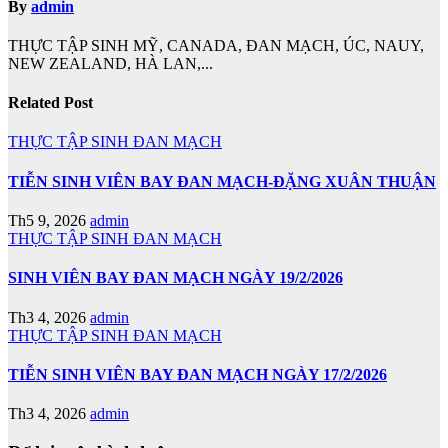
By
admin
THỰC TẬP SINH MỸ, CANADA, ĐAN MẠCH, ÚC, NAUY,
NEW ZEALAND, HÀ LAN,...
Related Post
THỰC TẬP SINH ĐAN MẠCH
TIỄN SINH VIÊN BAY ĐAN MẠCH-ĐẶNG XUÂN THUẬN
Th5 9, 2026
admin
THỰC TẬP SINH ĐAN MẠCH
SINH VIÊN BAY ĐAN MẠCH NGÀY 19/2/2026
Th3 4, 2026
admin
THỰC TẬP SINH ĐAN MẠCH
TIỄN SINH VIÊN BAY ĐAN MẠCH NGÀY 17/2/2026
Th3 4, 2026
admin