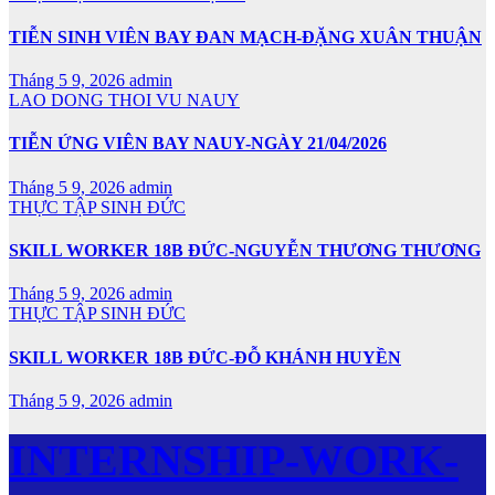
TIỄN SINH VIÊN BAY ĐAN MẠCH-ĐẶNG XUÂN THUẬN
Tháng 5 9, 2026
admin
LAO DONG THOI VU NAUY
TIỄN ỨNG VIÊN BAY NAUY-NGÀY 21/04/2026
Tháng 5 9, 2026
admin
THỰC TẬP SINH ĐỨC
SKILL WORKER 18B ĐỨC-NGUYỄN THƯƠNG THƯƠNG
Tháng 5 9, 2026
admin
THỰC TẬP SINH ĐỨC
SKILL WORKER 18B ĐỨC-ĐỖ KHÁNH HUYỀN
Tháng 5 9, 2026
admin
INTERNSHIP-WORK-